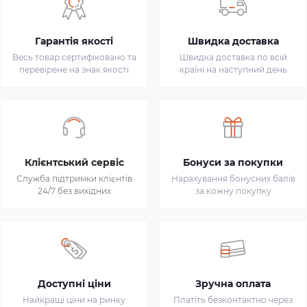
Гарантія якості
Швидка доставка
Весь товар сертифіковано та
Швидка доставка по всій
перевірене на знак якості
країні на наступний день
Клієнтський сервіс
Бонуси за покупки
Служба підтримки клієнтів
Нарахування бонусних балів
24/7 без вихідних
за кожну покупку
Доступні ціни
Зручна оплата
Найкращі ціни на ринку
Платіть безконтактно через