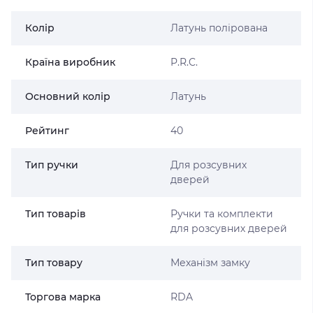
Колір
Латунь полірована
Країна виробник
P.R.C.
Основний колір
Латунь
Рейтинг
40
Тип ручки
Для розсувних
дверей
Тип товарів
Ручки та комплекти
для розсувних дверей
Тип товару
Механізм замку
Торгова марка
RDA