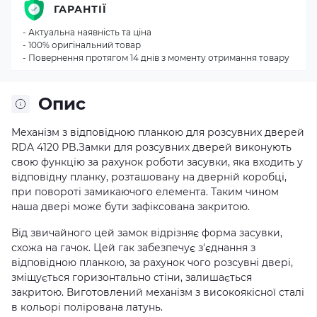
ГАРАНТІЇ
- Актуальна наявність та ціна
- 100% оригінальний товар
- Повернення протягом 14 днів з моменту отримання товару
Опис
Механізм з відповідною планкою для розсувних дверей
RDA 4120 PB.
Замки для розсувних дверей виконують
свою функцію за рахунок роботи засувки, яка входить у
відповідну планку, розташовану на дверній коробці,
при повороті замикаючого елемента. Таким чином
наша двері може бути зафіксована закритою.
Від звичайного цей замок відрізняє форма засувки,
схожа на гачок. Цей гак забезпечує з'єднання з
відповідною планкою, за рахунок чого розсувні двері,
зміщується горизонтально стіни, залишається
закритою.
Виготовлений механізм з високоякісної сталі
в кольорі полірована латунь.