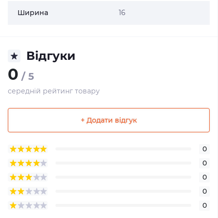
Ширина
16
Відгуки
0
/ 5
середній рейтинг товару
+ Додати відгук
0
0
0
0
0