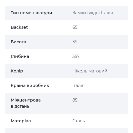
Тип номенклатури
Замки вхідні Італія
Backset
65
Висота
35
Глибина
357
Колір
Нікель матовий
Країна виробник
Італія
Міжцентрова
85
відстань
Матеріал
Сталь