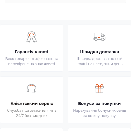
Гарантія якості
Швидка доставка
Весь товар сертифіковано та
Швидка доставка по всій
перевірене на знак якості
країні на наступний день
Клієнтський сервіс
Бонуси за покупки
Служба підтримки клієнтів
Нарахування бонусних балів
24/7 без вихідних
за кожну покупку