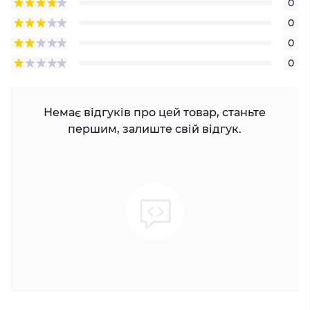
0
0
0
0
Немає відгуків про цей товар, станьте
першим, залиште свій відгук.