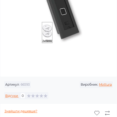
Артикул:
66593
Виробник:
Mottura
Відгуки:
0
Знайшли дешевше?