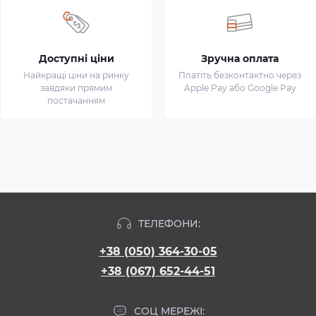
Доступні ціни
Зручна оплата
Найкращі ціни на ринку
Платіть безконтактно через
завдяки прямим
Apple Pay або Google Pay
постачанням
ТЕЛЕФОНИ:
+38 (050) 364-30-05
+38 (067) 652-44-51
СОЦ МЕРЕЖІ: