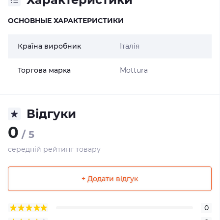
ОСНОВНЫЕ ХАРАКТЕРИСТИКИ
Країна виробник
Італія
Торгова марка
Mottura
Відгуки
0
/ 5
середній рейтинг товару
+ Додати відгук
0