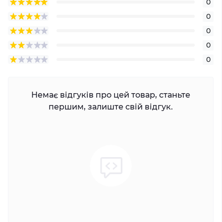
0
0
0
0
0
Немає відгуків про цей товар, станьте
першим, залиште свій відгук.