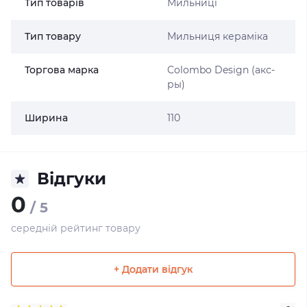
Тип товарів
Мильниці
Тип товару
Мильниця кераміка
Торгова марка
Colombo Design (акс-
ры)
Ширина
110
Відгуки
0
/ 5
середній рейтинг товару
+ Додати відгук