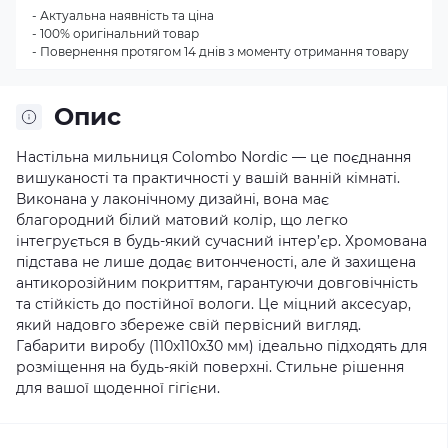
- Актуальна наявність та ціна
- 100% оригінальний товар
- Повернення протягом 14 днів з моменту отримання товару
Опис
Настільна мильниця Colombo Nordic — це поєднання
вишуканості та практичності у вашій ванній кімнаті.
Виконана у лаконічному дизайні, вона має
благородний білий матовий колір, що легко
інтегрується в будь-який сучасний інтер’єр. Хромована
підстава не лише додає витонченості, але й захищена
антикорозійним покриттям, гарантуючи довговічність
та стійкість до постійної вологи. Це міцний аксесуар,
який надовго збереже свій первісний вигляд.
Габарити виробу (110х110х30 мм) ідеально підходять для
розміщення на будь-якій поверхні. Стильне рішення
для вашої щоденної гігієни.