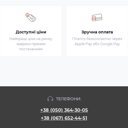
Доступні ціни
Зручна оплата
Найкращі ціни на ринку
Платіть безконтактно через
завдяки прямим
Apple Pay або Google Pay
постачанням
ТЕЛЕФОНИ:
+38 (050) 364-30-05
+38 (067) 652-44-51