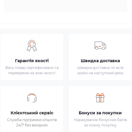
Гарантія якості
Швидка доставка
Весь товар сертифіковано та
Швидка доставка по всій
перевірене на знак якості
країні на наступний день
Клієнтський сервіс
Бонуси за покупки
Служба підтримки клієнтів
Нарахування бонусних балів
24/7 без вихідних
за кожну покупку