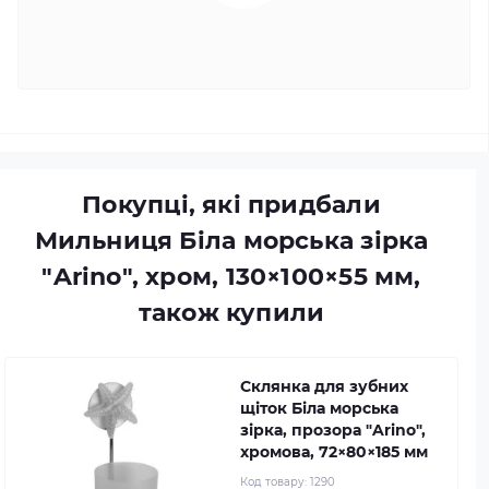
Покупці, які придбали
Мильниця Біла морська зірка
"Arino", хром, 130×100×55 мм,
також купили
Склянка для зубних
щіток Біла морська
зірка, прозора "Arino",
хромова, 72×80×185 мм
Код товару:
1290