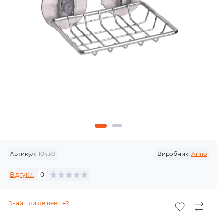
Артикул:
10430
Виробник:
Arino
Відгуки:
0
Знайшли дешевше?