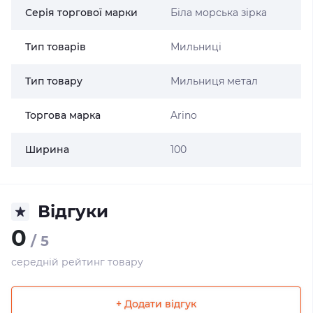
Серія торгової марки
Біла морська зірка
Тип товарів
Мильниці
Тип товару
Мильниця метал
Торгова марка
Arino
Ширина
100
Відгуки
0
/ 5
середній рейтинг товару
+ Додати відгук