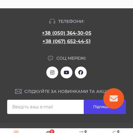
ТЕЛЕФОНИ:
+38 (050) 364-30-05
+38 (067) 652-44-51
СОЦ МЕРЕЖІ:
СЛІДКУЙТЕ ЗА НОВИНКАМИ ТА АКЦІЯМИ:
Підпишіться
ІНФОРМАЦІЯ
0
0
0