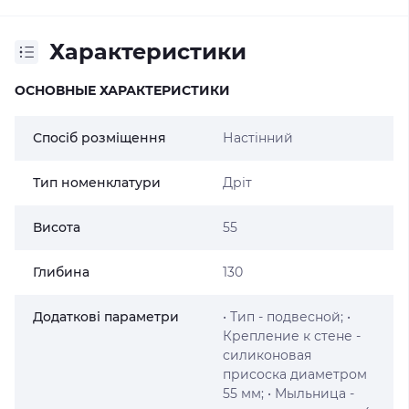
Характеристики
ОСНОВНЫЕ ХАРАКТЕРИСТИКИ
Спосіб розміщення
Настінний
Тип номенклатури
Дріт
Висота
55
Глибина
130
Додаткові параметри
• Тип - подвесной; •
Крепление к стене -
силиконовая
присоска диаметром
55 мм; • Мыльница -