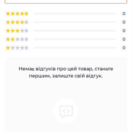
0
0
0
0
0
Немає відгуків про цей товар, станьте
першим, залиште свій відгук.