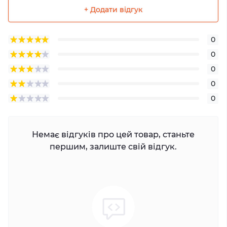
+ Додати відгук
0
0
0
0
0
Немає відгуків про цей товар, станьте
першим, залиште свій відгук.