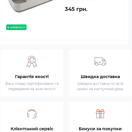
345 грн.
в наявності
Гарантія якості
Швидка доставка
Весь товар сертифіковано та
Швидка доставка по всій
перевірене на знак якості
країні на наступний день
Клієнтський сервіс
Бонуси за покупки