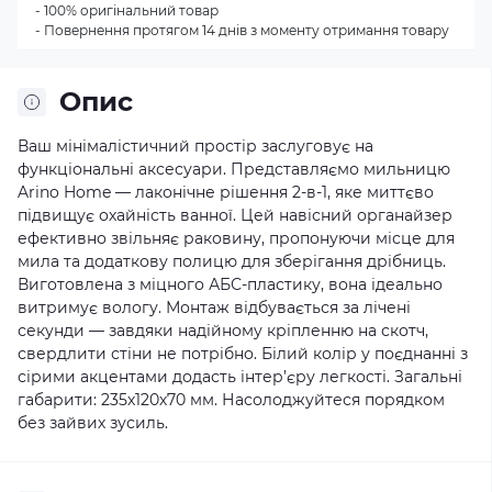
- 100% оригінальний товар
- Повернення протягом 14 днів з моменту отримання товару
Опис
Ваш мінімалістичний простір заслуговує на
функціональні аксесуари. Представляємо мильницю
Arino Home — лаконічне рішення 2-в-1, яке миттєво
підвищує охайність ванної. Цей навісний органайзер
ефективно звільняє раковину, пропонуючи місце для
мила та додаткову полицю для зберігання дрібниць.
Виготовлена з міцного АБС-пластику, вона ідеально
витримує вологу. Монтаж відбувається за лічені
секунди — завдяки надійному кріпленню на скотч,
свердлити стіни не потрібно. Білий колір у поєднанні з
сірими акцентами додасть інтер’єру легкості. Загальні
габарити: 235х120х70 мм. Насолоджуйтеся порядком
без зайвих зусиль.