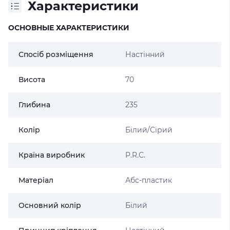
Характеристики
ОСНОВНЫЕ ХАРАКТЕРИСТИКИ
Спосіб розміщення
Настінний
Висота
70
Глибина
235
Колір
Білий/Сірий
Країна виробник
P.R.C.
Матеріал
Абс-пластик
Основний колір
Білий