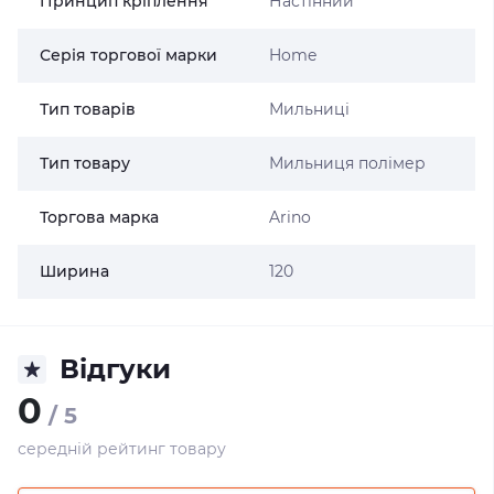
Принцип кріплення
Настінний
Серія торгової марки
Home
Тип товарів
Мильниці
Тип товару
Мильниця полімер
Торгова марка
Arino
Ширина
120
Відгуки
0
/ 5
середній рейтинг товару