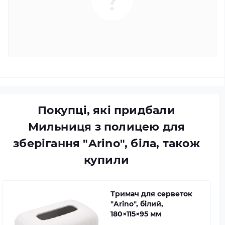
Покупці, які придбали
Мильниця з полицею для
зберігання "Arino", біла, також
купили
Тримач для серветок
"Arino", білий,
180×115×95 мм