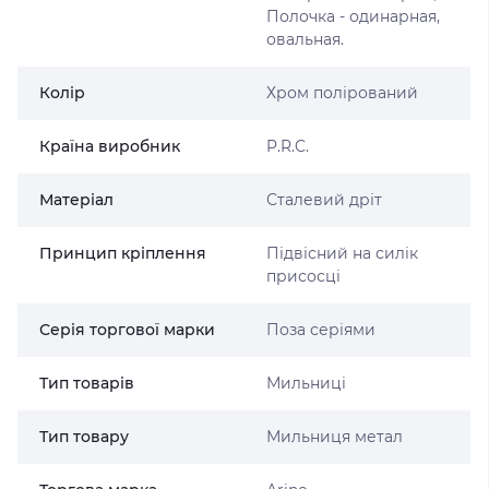
Полочка - одинарная,
овальная.
Колір
Хром полірований
Країна виробник
P.R.C.
Матеріал
Сталевий дріт
Принцип кріплення
Підвісний на силік
присосці
Серія торгової марки
Поза серіями
Тип товарів
Мильниці
Тип товару
Мильниця метал