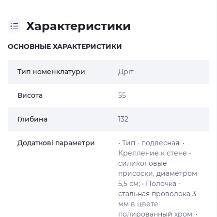
Характеристики
ОСНОВНЫЕ ХАРАКТЕРИСТИКИ
Тип номенклатури
Дріт
Висота
55
Глибина
132
Додаткові параметри
• Тип - подвесная; •
Крепление к стене -
силиконовые
присоски, диаметром
5,5 см; • Полочка -
стальная проволока 3
мм в цвете
полированный хром; •