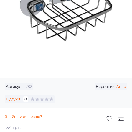
Артикул:
11782
Виробник:
Arino
Відгуки:
0
Знайшли дешевше?
154 грн.