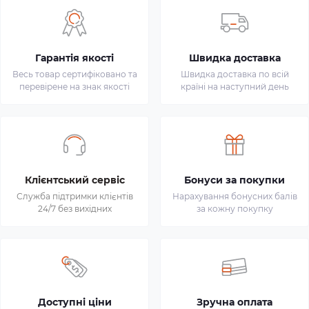
Гарантія якості
Швидка доставка
Весь товар сертифіковано та
Швидка доставка по всій
перевірене на знак якості
країні на наступний день
Клієнтський сервіс
Бонуси за покупки
Служба підтримки клієнтів
Нарахування бонусних балів
24/7 без вихідних
за кожну покупку
Доступні ціни
Зручна оплата