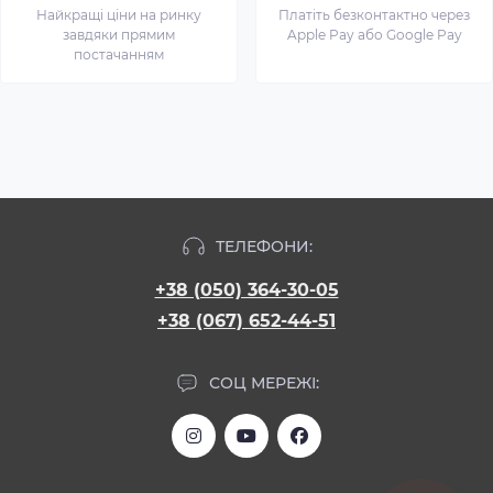
Найкращі ціни на ринку
Платіть безконтактно через
завдяки прямим
Apple Pay або Google Pay
постачанням
ТЕЛЕФОНИ:
+38 (050) 364-30-05
+38 (067) 652-44-51
СОЦ МЕРЕЖІ: