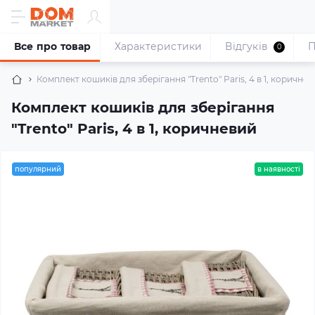
Все про товар
Характеристики
Відгуків
П
0
Комплект кошиків для зберігання "Trento" Paris, 4 в 1, коричне
Комплект кошиків для зберігання
"Trento" Paris, 4 в 1, коричневий
популярний
в наявності