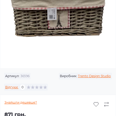
Артикул:
36596
Виробник:
Trento Design Studio
Відгуки:
0
Знайшли дешевше?
871 грн.