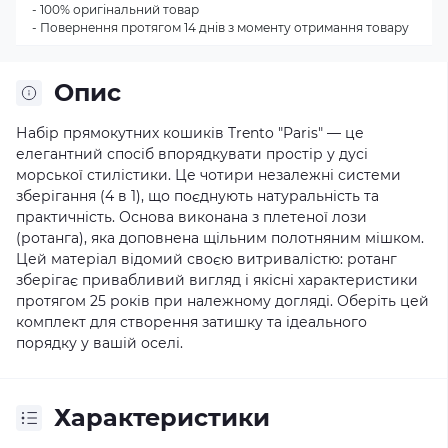
- 100% оригінальний товар
- Повернення протягом 14 днів з моменту отримання товару
Опис
Набір прямокутних кошиків Trento "Paris" — це
елегантний спосіб впорядкувати простір у дусі
морської стилістики. Це чотири незалежні системи
зберігання (4 в 1), що поєднують натуральність та
практичність. Основа виконана з плетеної лози
(ротанга), яка доповнена щільним полотняним мішком.
Цей матеріал відомий своєю витривалістю: ротанг
зберігає привабливий вигляд і якісні характеристики
протягом 25 років при належному догляді. Оберіть цей
комплект для створення затишку та ідеального
порядку у вашій оселі.
Характеристики