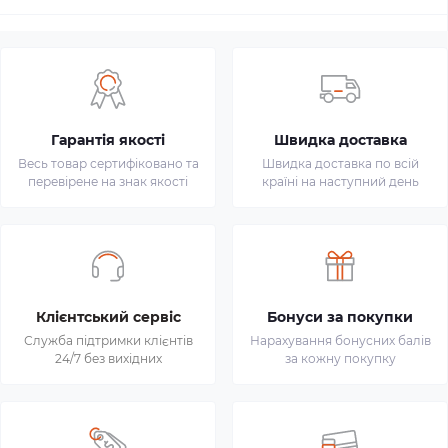
Гарантія якості
Швидка доставка
Весь товар сертифіковано та
Швидка доставка по всій
перевірене на знак якості
країні на наступний день
Клієнтський сервіс
Бонуси за покупки
Служба підтримки клієнтів
Нарахування бонусних балів
24/7 без вихідних
за кожну покупку