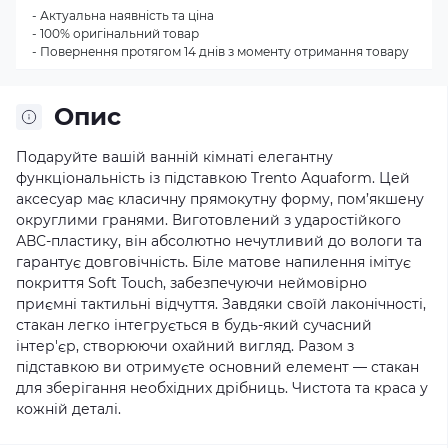
- Актуальна наявність та ціна
- 100% оригінальний товар
- Повернення протягом 14 днів з моменту отримання товару
Опис
Подаруйте вашій ванній кімнаті елегантну
функціональність із підставкою Trento Aquaform. Цей
аксесуар має класичну прямокутну форму, пом’якшену
округлими гранями. Виготовлений з ударостійкого
АВС-пластику, він абсолютно нечутливий до вологи та
гарантує довговічність. Біле матове напилення імітує
покриття Soft Touch, забезпечуючи неймовірно
приємні тактильні відчуття. Завдяки своїй лаконічності,
стакан легко інтегрується в будь-який сучасний
інтер'єр, створюючи охайний вигляд. Разом з
підставкою ви отримуєте основний елемент — стакан
для зберігання необхідних дрібниць. Чистота та краса у
кожній деталі.