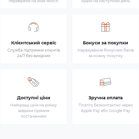
перевірене на знак якості
країні на наступний день
Клієнтський сервіс
Бонуси за покупки
Служба підтримки клієнтів
Нарахування бонусних балів
24/7 без вихідних
за кожну покупку
Доступні ціни
Зручна оплата
Найкращі ціни на ринку
Платіть безконтактно через
завдяки прямим
Apple Pay або Google Pay
постачанням