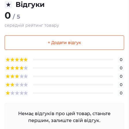
Відгуки
0
/ 5
середній рейтинг товару
+ Додати відгук
0
0
0
0
0
Немає відгуків про цей товар, станьте
першим, залиште свій відгук.