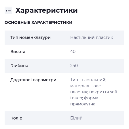
Характеристики
ОСНОВНЫЕ ХАРАКТЕРИСТИКИ
Тип номенклатури
Настільний пластик
Висота
40
Глибина
240
Додаткові параметри
Тип - настільний;
матеріал – авс-
пластик; покриття soft
touch; форма -
прямокутна
Колір
Білий