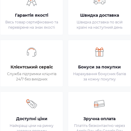
Гарантія якості
Швидка доставка
Весь товар сертифіковано та
Швидка доставка по всій
перевірене на знак якості
країні на наступний день
Клієнтський сервіс
Бонуси за покупки
Служба підтримки клієнтів
Нарахування бонусних балів
24/7 без вихідних
за кожну покупку
Доступні ціни
Зручна оплата
Найкращі ціни на ринку
Платіть безконтактно через
завдяки прямим
Apple Pay або Google Pay