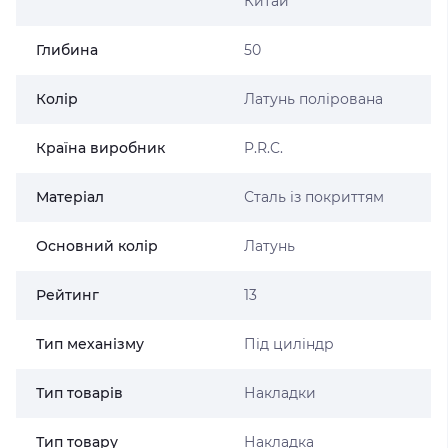
Китай
Глибина
50
Колір
Латунь полірована
Країна виробник
P.R.C.
Матеріал
Сталь із покриттям
Основний колір
Латунь
Рейтинг
13
Тип механізму
Під циліндр
Тип товарів
Накладки
Тип товару
Накладка