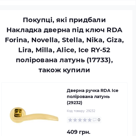
Покупці, які придбали
Накладка дверна під ключ RDA
Forina, Novella, Stella, Nika, Giza,
Lira, Milla, Alice, Ice RY-52
полірована латунь (17733),
також купили
Дверна ручка RDA Ice
полірована латунь
(29232)
Код товару:
29232
0
409 грн.