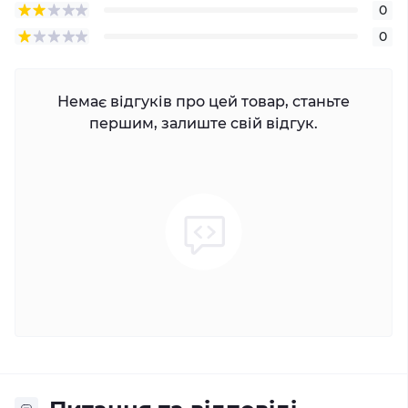
0
0
Немає відгуків про цей товар, станьте
першим, залиште свій відгук.