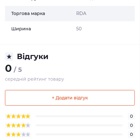
Торгова марка
RDA
Ширина
50
Відгуки
0
/ 5
середній рейтинг товару
+ Додати відгук
0
0
0