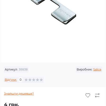
Артикул:
38838
Виробник:
Salice
Відгуки:
0
Знайшли дешевше?
4 грн.