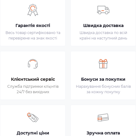
Гарантія якості
Швидка доставка
Весь товар сертифіковано та
Швидка доставка по всій
перевірене на знак якості
країні на наступний день
Клієнтський сервіс
Бонуси за покупки
Служба підтримки клієнтів
Нарахування бонусних балів
24/7 без вихідних
за кожну покупку
Доступні ціни
Зручна оплата