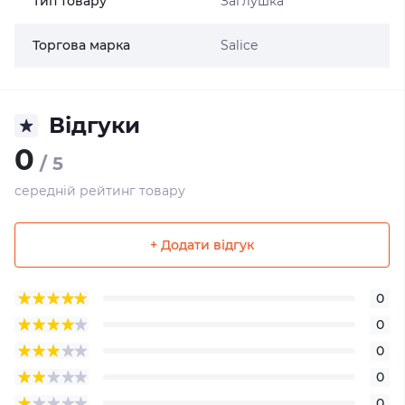
Тип товару
Заглушка
Торгова марка
Salice
Відгуки
0
/ 5
середній рейтинг товару
+ Додати відгук
0
0
0
0
0