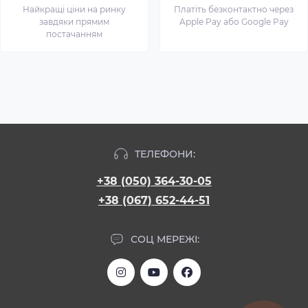
Найкращі ціни на ринку
Платіть безконтактно через
завдяки прямим
Apple Pay або Google Pay
постачанням
ТЕЛЕФОНИ:
+38 (050) 364-30-05
+38 (067) 652-44-51
СОЦ МЕРЕЖІ: