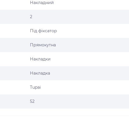
Накладний
2
Під фіксатор
Прямокутна
Накладки
Накладка
Tupai
52