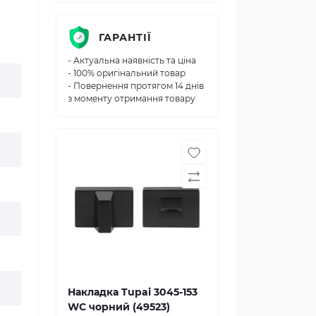
ГАРАНТІЇ
- Актуальна наявність та ціна
- 100% оригінальний товар
- Повернення протягом 14 днів
з моменту отримання товару
Накладка Tupai 3045-153
WC чорний (49523)