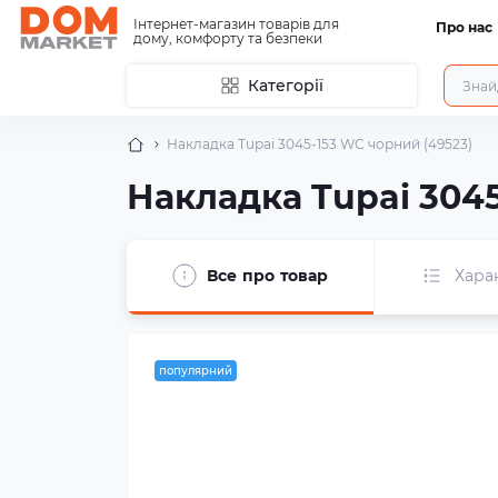
Інтернет-магазин товарів для
Про нас
дому, комфорту та безпеки
Категорії
Накладка Tupai 3045-153 WC чорний (49523)
Накладка Tupai 3045
Все про товар
Хара
популярний