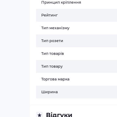
Принцип кріплення
Рейтинг
Тип механізму
Тип розети
Тип товарів
Тип товару
Торгова марка
Ширина
Відгуки