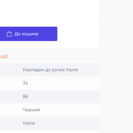
До кошика
 усі)
Накладки до ручок Італія
34
86
Чорний
Італія