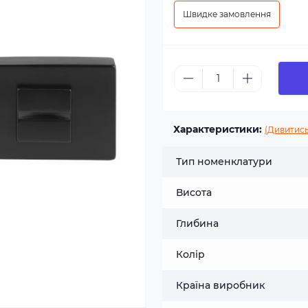
Швидке замовлення
Характеристики:
(Дивитись
Тип номенклатури
Висота
Глибина
Колір
Країна виробник