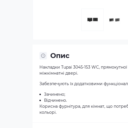
Опис
Накладки Tupai 3045-153 WC, прямокутної
міжкімнатні двері.
Забезпечують їх додатковими функціон
Зачинено;
Відчинено.
Корисна фурнітура, для кімнат, що потр
кольорі.