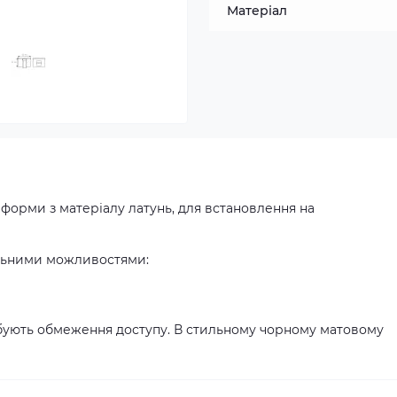
Матеріал
 форми з матеріалу латунь, для встановлення на
альними можливостями:
ебують обмеження доступу. В стильному чорному матовому