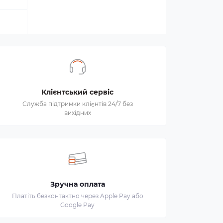
Клієнтський сервіс
Служба підтримки клієнтів 24/7 без
вихідних
Зручна оплата
Платіть безконтактно через Apple Pay або
Google Pay