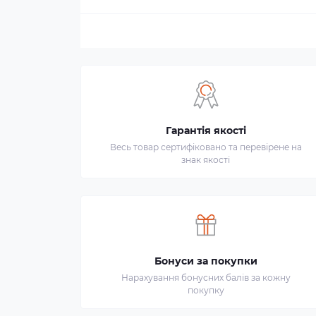
Гарантія якості
Весь товар сертифіковано та перевірене на
знак якості
Бонуси за покупки
Нарахування бонусних балів за кожну
покупку