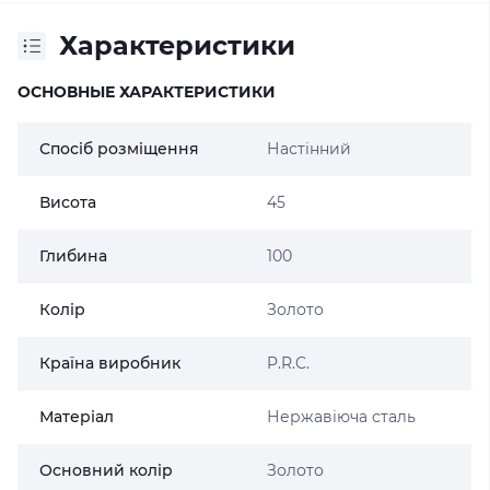
Характеристики
ОСНОВНЫЕ ХАРАКТЕРИСТИКИ
Спосіб розміщення
Настінний
Висота
45
Глибина
100
Колір
Золото
Країна виробник
P.R.C.
Матеріал
Нержавіюча сталь
Основний колір
Золото