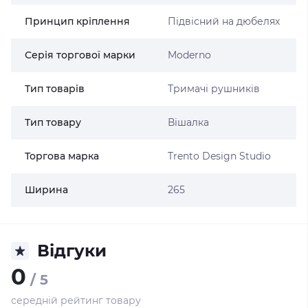
Принцип кріплення
Підвісний на дюбелях
Серія торгової марки
Moderno
Тип товарів
Тримачі рушників
Тип товару
Вішалка
Торгова марка
Trento Design Studio
Ширина
265
Відгуки
0
/ 5
середній рейтинг товару