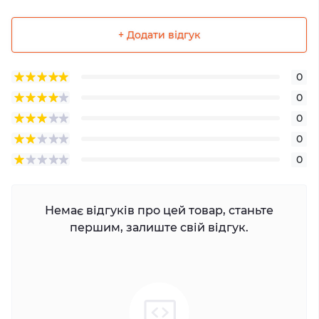
+ Додати відгук
0
0
0
0
0
Немає відгуків про цей товар, станьте
першим, залиште свій відгук.