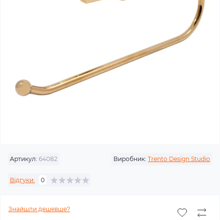
Артикул:
64082
Виробник:
Trento Design Studio
Відгуки:
0
Знайшли дешевше?