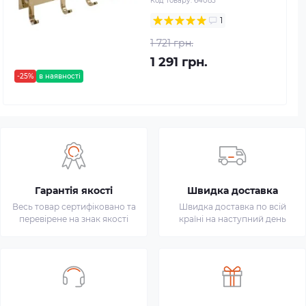
Код товару:
64085
1
1 721 грн.
1 291 грн.
-25%
в наявності
Гарантія якості
Швидка доставка
Весь товар сертифіковано та
Швидка доставка по всій
перевірене на знак якості
країні на наступний день