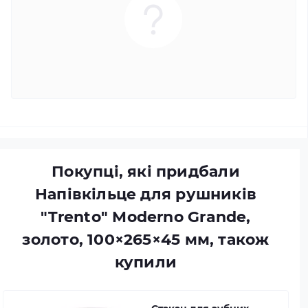
Покупці, які придбали
Напівкільце для рушників
"Trento" Moderno Grande,
золото, 100×265×45 мм, також
купили