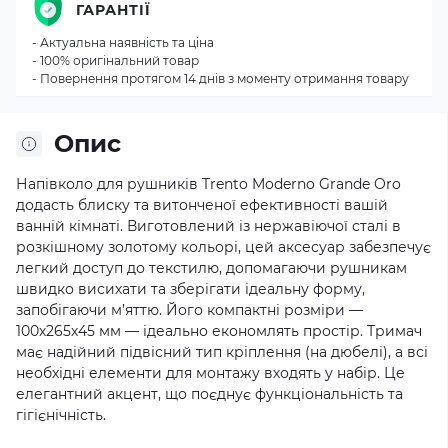
ГАРАНТІЇ
- Актуальна наявність та ціна
- 100% оригінальний товар
- Повернення протягом 14 днів з моменту отримання товару
Опис
Напівколо для рушників Trento Moderno Grande Oro
додасть блиску та витонченої ефективності вашій
ванній кімнаті. Виготовлений із нержавіючої сталі в
розкішному золотому кольорі, цей аксесуар забезпечує
легкий доступ до текстилю, допомагаючи рушникам
швидко висихати та зберігати ідеальну форму,
запобігаючи м’яттю. Його компактні розміри —
100х265х45 мм — ідеально економлять простір. Тримач
має надійний підвісний тип кріплення (на дюбелі), а всі
необхідні елементи для монтажу входять у набір. Це
елегантний акцент, що поєднує функціональність та
гігієнічність.