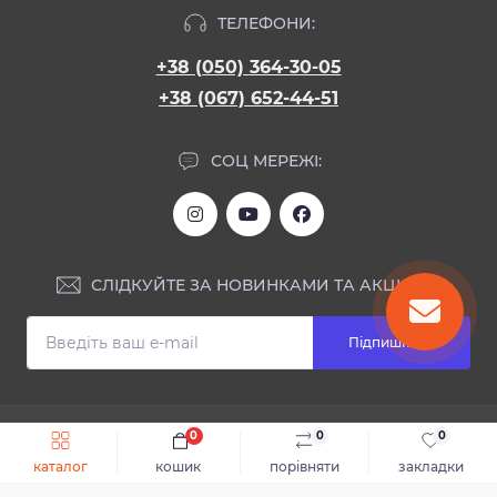
ТЕЛЕФОНИ:
+38 (050) 364-30-05
+38 (067) 652-44-51
СОЦ МЕРЕЖІ:
СЛІДКУЙТЕ ЗА НОВИНКАМИ ТА АКЦІЯМИ:
Підпишіться
ІНФОРМАЦІЯ
0
0
0
Швидке замовлення
До кошика
каталог
кошик
порівняти
закладки
Блог
КОНТАКТИ ТА АДРЕСА