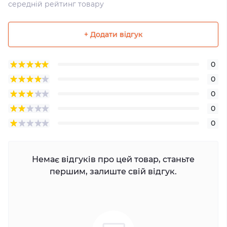
середній рейтинг товару
+ Додати відгук
0
0
0
0
0
Немає відгуків про цей товар, станьте
першим, залиште свій відгук.