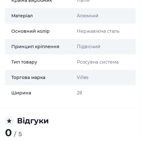
Країна виробник
Італія
Матеріал
Алюміній
Основний колір
Нержавіюча сталь
Принцип кріплення
Підвісний
Тип товару
Розсувна система
Торгова марка
Villes
Ширина
28
Відгуки
0
/ 5