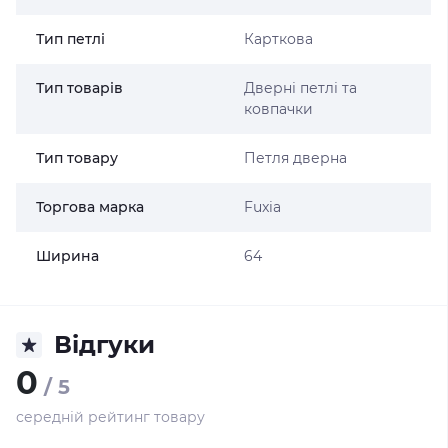
Тип петлі
Карткова
Тип товарів
Дверні петлі та
ковпачки
Тип товару
Петля дверна
Торгова марка
Fuxia
Ширина
64
Відгуки
0
/ 5
середній рейтинг товару