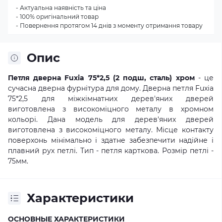
- Актуальна наявність та ціна
- 100% оригінальний товар
- Повернення протягом 14 днів з моменту отримання товару
Опис
Петля дверна Fuxia 75*2,5 (2 подш, сталь) хром
- це
сучасна дверна фурнітура для дому. Дверна петля Fuxia
75*2,5 для міжкімнатних дерев'яних дверей
виготовлена з високоміцного металу в хромном
кольорі. Дана модель для дерев'яних дверей
виготовлена з високоміцного металу. Місце контакту
поверхонь мінімально і здатне забезпечити надійне і
плавний рух петлі. Тип - петля карткова. Розмір петлі -
75мм.
Характеристики
ОСНОВНЫЕ ХАРАКТЕРИСТИКИ