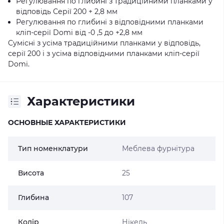
Регулювання по глибині з традиційними планками у
відповідь Серії 200 + 2,8 мм
Регулювання по глибині з відповідними планками
кліп-серії Domi від -0 ,5 до +2,8 мм
Сумісні з усіма традиційними планками у відповідь,
серії 200 і з усіма відповідними планками кліп-серії
Domi.
Характеристики
ОСНОВНЫЕ ХАРАКТЕРИСТИКИ
Тип номенклатури
Меблева фурнітура
Висота
25
Глибина
107
Колір
Нікель