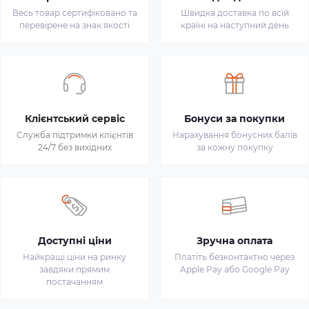
Весь товар сертифіковано та
Швидка доставка по всій
перевірене на знак якості
країні на наступний день
Клієнтський сервіс
Бонуси за покупки
Служба підтримки клієнтів
Нарахування бонусних балів
24/7 без вихідних
за кожну покупку
Доступні ціни
Зручна оплата
Найкращі ціни на ринку
Платіть безконтактно через
завдяки прямим
Apple Pay або Google Pay
постачанням