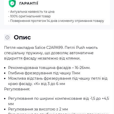
ГАРАНТІЇ
- Актуальна наявність та ціна
- 100% оригінальний товар
- Повернення протягом 14 днів з моменту отримання товару
Опис
Петля накладна Salice C2APA99. Петлі Push мають
спеціальну пружину, що дозволяє автоматичне
відкриття фасаду незалежно від клямки.
Рекомендована товщина фасадів – 16-26мм.
Глибина фрезерування під чашку 11мм
Можлива відстань фрезерування під чашку петлі від
краю фасаду. «К» від 3 до 6 мм
Регулювання:
Регулювання по ширині компенсоване від -1,5 до +4,5
мм
Регулювання за висотою ± 2 мм