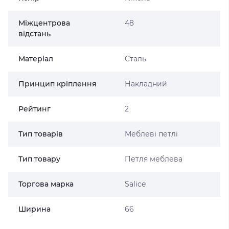
Міжцентрова
48
відстань
Матеріал
Сталь
Принцип кріплення
Накладний
Рейтинг
2
Тип товарів
Меблеві петлі
Тип товару
Петля меблева
Торгова марка
Salice
Ширина
66