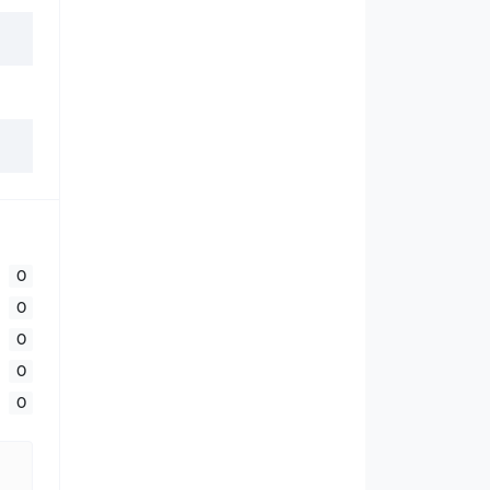
0
0
0
0
0