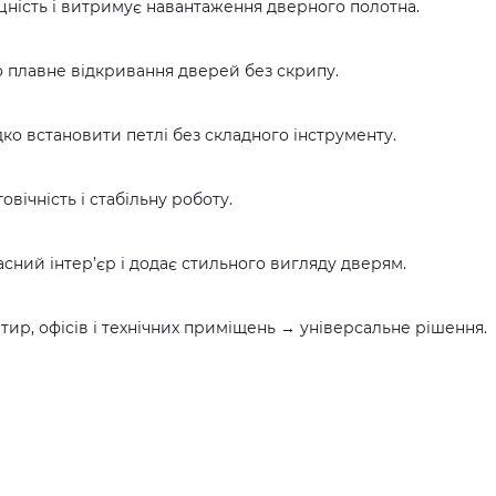
цність і витримує навантаження дверного полотна.
 плавне відкривання дверей без скрипу.
ко встановити петлі без складного інструменту.
вічність і стабільну роботу.
сний інтер’єр і додає стильного вигляду дверям.
тир, офісів і технічних приміщень → універсальне рішення.