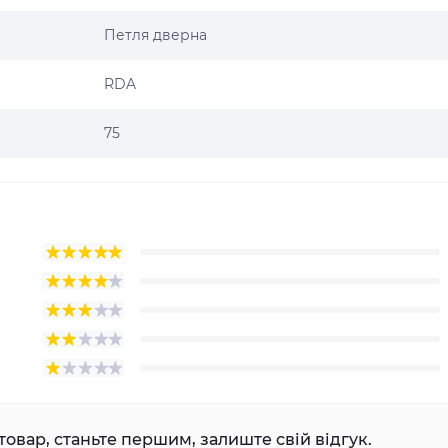
Петля дверна
RDA
75
товар, станьте першим, залиште свій відгук.