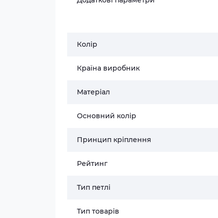
Додаткові параметри
Колір
Країна виробник
Матеріал
Основний колір
Принцип кріплення
Рейтинг
Тип петлі
Тип товарів