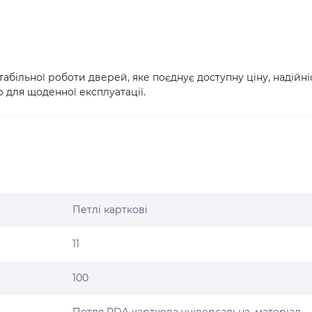
більної роботи дверей, яке поєднує доступну ціну, надійніс
р для щоденної експлуатації.
Петлі карткові
11
100