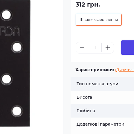
312 грн.
Швидке замовлення
Характеристики:
(Дивитись
Тип номенклатури
Висота
Глибина
Додаткові параметри