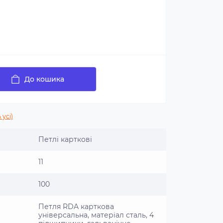
До кошика
 усі)
Петлі карткові
11
100
Петля RDA карткова
універсальна, матеріал сталь, 4