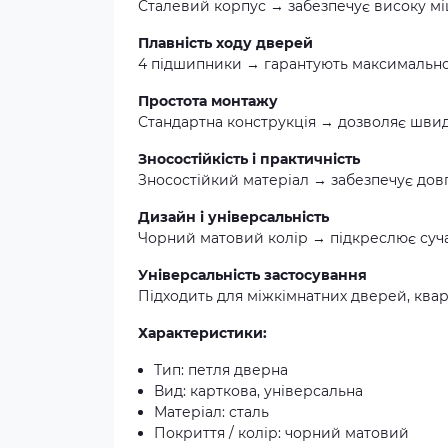
Сталевий корпус → забезпечує високу мі
Плавність ходу дверей
4 підшипники → гарантують максимально
Простота монтажу
Стандартна конструкція → дозволяє швид
Зносостійкість і практичність
Зносостійкий матеріал → забезпечує довго
Дизайн і універсальність
Чорний матовий колір → підкреслює суча
Універсальність застосування
Підходить для міжкімнатних дверей, квар
Характеристики:
Тип: петля дверна
Вид: карткова, універсальна
Матеріал: сталь
Покриття / колір: чорний матовий