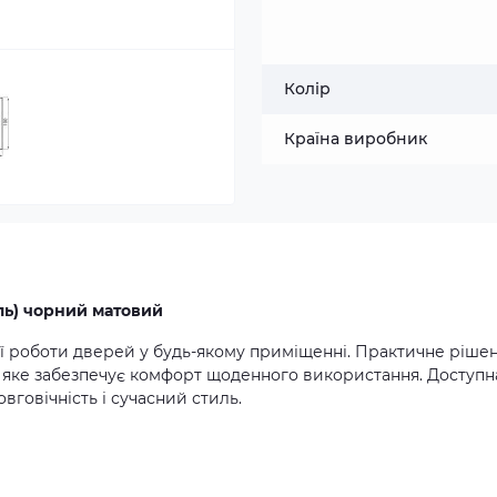
Колір
Країна виробник
аль) чорний матовий
ої роботи дверей у будь-якому приміщенні. Практичне ріше
, яке забезпечує комфорт щоденного використання. Доступн
вговічність і сучасний стиль.