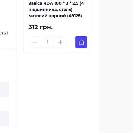
Завіса RDA 100 * 3 * 2,5 (4
підшипника, сталь)
матовий чорний (49125)
312 грн.
ть і