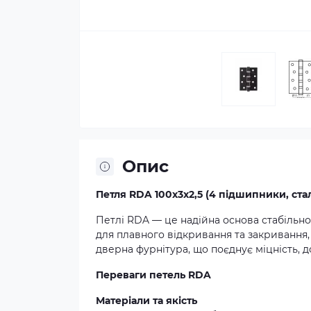
Опис
Петля RDA 100x3x2,5 (4 підшипники, ст
Петлі RDA — це надійна основа стабільн
для плавного відкривання та закривання
дверна фурнітура, що поєднує міцність, до
Переваги петель RDA
Матеріали та якість