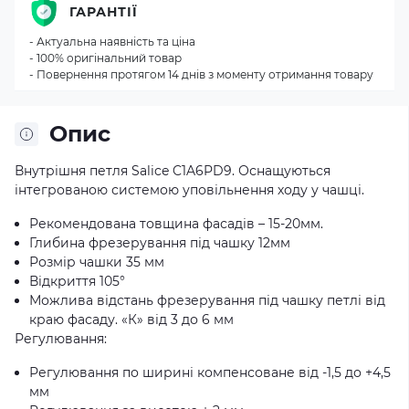
ГАРАНТІЇ
- Актуальна наявність та ціна
- 100% оригінальний товар
- Повернення протягом 14 днів з моменту отримання товару
Опис
Внутрішня петля Salice C1A6PD9. Оснащуються
інтегрованою системою уповільнення ходу у чашці.
Рекомендована товщина фасадів – 15-20мм.
Глибина фрезерування під чашку 12мм
Розмір чашки 35 мм
Відкриття 105°
Можлива відстань фрезерування під чашку петлі від
краю фасаду. «К» від 3 до 6 мм
Регулювання:
Регулювання по ширині компенсоване від -1,5 до +4,5
мм