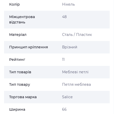
Колір
Нікель
Міжцентрова
48
відстань
Матеріал
Сталь / Пластик
Принцип кріплення
Врізний
Рейтинг
11
Тип товарів
Меблеві петлі
Тип товару
Петля меблева
Торгова марка
Salice
Ширина
66