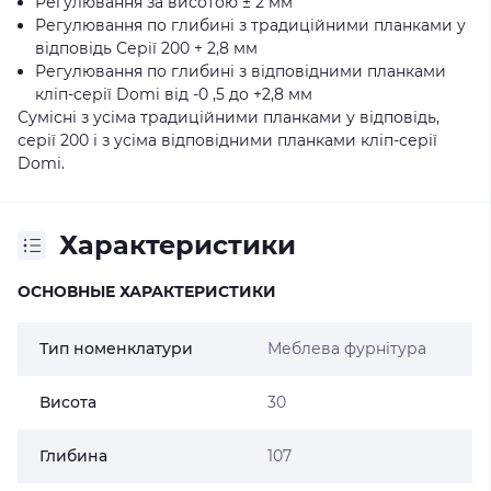
Регулювання за висотою ± 2 мм
Регулювання по глибині з традиційними планками у
відповідь Серії 200 + 2,8 мм
Регулювання по глибині з відповідними планками
кліп-серії Domi від -0 ,5 до +2,8 мм
Сумісні з усіма традиційними планками у відповідь,
серії 200 і з усіма відповідними планками кліп-серії
Domi.
Характеристики
ОСНОВНЫЕ ХАРАКТЕРИСТИКИ
Тип номенклатури
Меблева фурнітура
Висота
30
Глибина
107