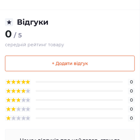
Відгуки
0
/ 5
середній рейтинг товару
+ Додати відгук
0
0
0
0
0