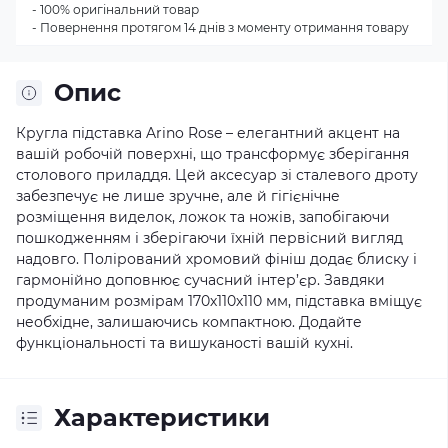
- 100% оригінальний товар
- Повернення протягом 14 днів з моменту отримання товару
Опис
Кругла підставка Arino Rose – елегантний акцент на
вашій робочій поверхні, що трансформує зберігання
столового приладдя. Цей аксесуар зі сталевого дроту
забезпечує не лише зручне, але й гігієнічне
розміщення виделок, ложок та ножів, запобігаючи
пошкодженням і зберігаючи їхній первісний вигляд
надовго. Полірований хромовий фініш додає блиску і
гармонійно доповнює сучасний інтер’єр. Завдяки
продуманим розмірам 170х110х110 мм, підставка вміщує
необхідне, залишаючись компактною. Додайте
функціональності та вишуканості вашій кухні.
Характеристики