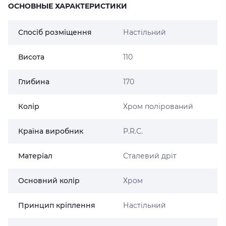
ОСНОВНЫЕ ХАРАКТЕРИСТИКИ
Спосіб розміщення
Настільний
Висота
110
Глибина
170
Колір
Хром полірований
Країна виробник
P.R.C.
Матеріал
Сталевий дріт
Основний колір
Хром
Принцип кріплення
Настільний