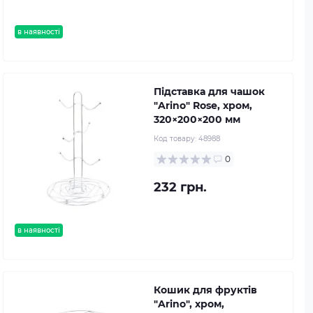
в наявності
Підставка для чашок
"Arino" Rose, хром,
320×200×200 мм
Код товару:
48988
0
232 грн.
в наявності
Кошик для фруктів
"Arino", хром,