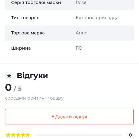
Серія торгової марки
Rose
Тип товарів
Кухонне приладдя
Торгова марка
Arino
Ширина
110
Відгуки
0
/ 5
середній рейтинг товару
+ Додати відгук
0