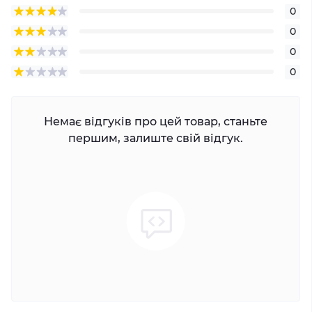
0
0
0
0
Немає відгуків про цей товар, станьте
першим, залиште свій відгук.