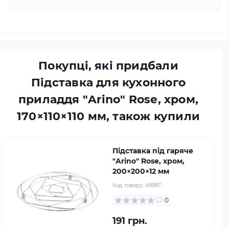
Покупці, які придбали
Підставка для кухонного
приладдя "Arino" Rose, хром,
170×110×110 мм, також купили
Підставка під гаряче
"Arino" Rose, хром,
200×200×12 мм
Код товару:
48987
0
191 грн.