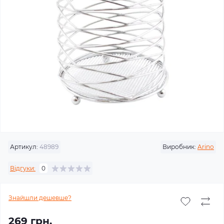
Артикул:
48989
Виробник:
Arino
Відгуки:
0
Знайшли дешевше?
269 грн.