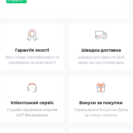
в наявності
Гарантія якості
Швидка доставка
Весь товар сертифіковано та
Швидка доставка по всій
перевірене на знак якості
країні на наступний день
Клієнтський сервіс
Бонуси за покупки
Служба підтримки клієнтів
Нарахування бонусних балів
24/7 без вихідних
за кожну покупку