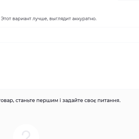
 Этот вариант лучше, выглядит аккуратно.
овар, станьте першим і задайте своє питання.