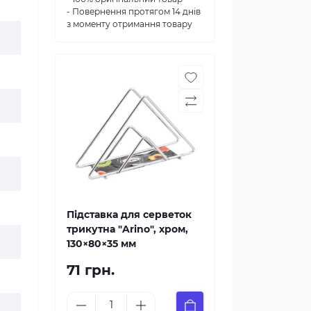
- Повернення протягом 14 днів
з моменту отримання товару
Підставка для серветок
трикутна "Arino", хром,
130×80×35 мм
71 грн.