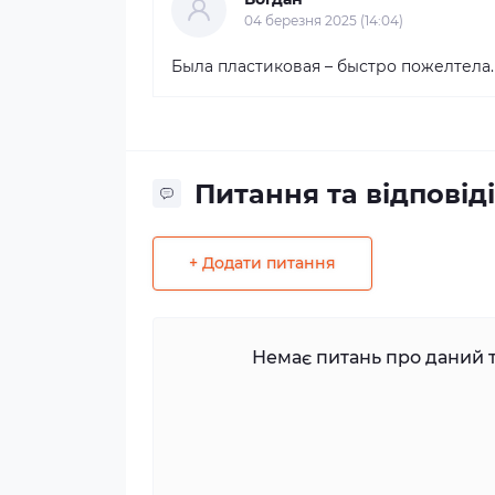
04 березня 2025 (14:04)
Была пластиковая – быстро пожелтела.
Питання та відповіді
+ Додати питання
Немає питань про даний т