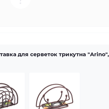
тавка для серветок трикутна "Arino"