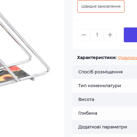
Швидке замовлення
Характеристики:
(Дивитись
Спосіб розміщення
Тип номенклатури
Висота
Глибина
Додаткові параметри