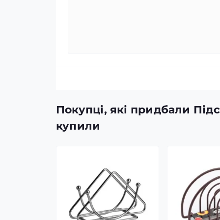
Покупці, які придбали Підс
купили