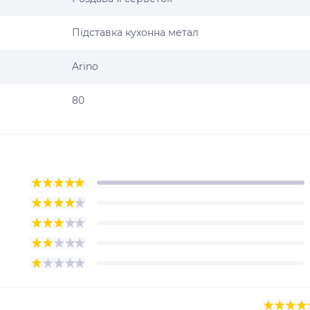
Підставка кухонна метал
Arino
80