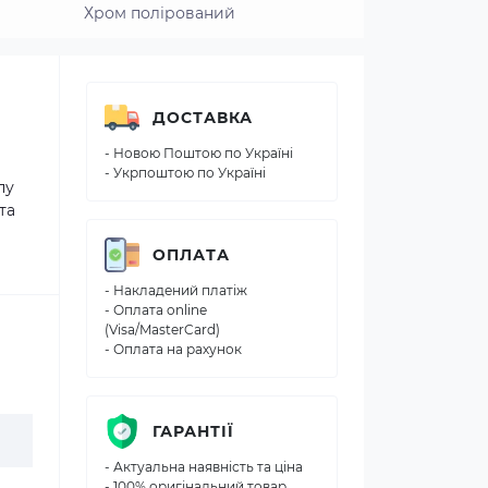
Хром полірований
ДОСТАВКА
- Новою Поштою по Україні
- Укрпоштою по Україні
пу
та
ОПЛАТА
- Накладений платіж
- Оплата online
(Visa/MasterCard)
- Оплата на рахунок
ГАРАНТІЇ
- Актуальна наявність та ціна
- 100% оригінальний товар