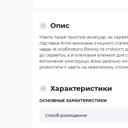
Опис
Навіть такий простий аксесуар, як серве
підставка Arino виконана з міцного стал
надає їй особливого блиску та стійкості 
до серветок, а й ключовий елемент для с
витонченій конструкції, вона ідеально ін
розмістити її навіть на невеликому столик
Характеристики
ОСНОВНЫЕ ХАРАКТЕРИСТИКИ
Спосіб розміщення