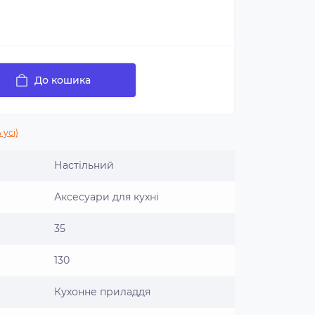
До кошика
 усі)
Настільний
Аксесуари для кухні
35
130
Кухонне приладдя