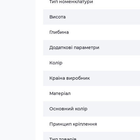
Тип номенклатури
Висота
Глибина
Додаткові параметри
Колір
Країна виробник
Матеріал
Основний колір
Принцип кріплення
Тип товарів