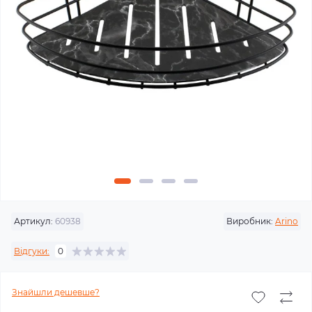
Артикул:
60938
Виробник:
Arino
Відгуки:
0
Знайшли дешевше?