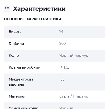
Характеристики
ОСНОВНЫЕ ХАРАКТЕРИСТИКИ
Висота
74
Глибина
200
Колір
Чорний мармур
Країна виробник
P.R.C.
Міжцентрова
135
відстань
Матеріал
Сталь / Пластик
Основний колір
Чорний