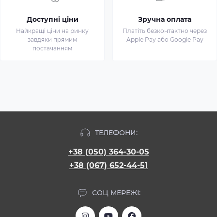
Доступні ціни
Зручна оплата
Найкращі ціни на ринку
Платіть безконтактно через
завдяки прямим
Apple Pay або Google Pay
постачанням
ТЕЛЕФОНИ:
+38 (050) 364-30-05
+38 (067) 652-44-51
СОЦ МЕРЕЖІ: