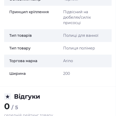
Принцип кріплення
Підвісний на
дюбелях/силік
присосці
Тип товарів
Полиці для ванної
Тип товару
Полиця полімер
Торгова марка
Arino
Ширина
200
Відгуки
0
/ 5
середній рейтинг товару