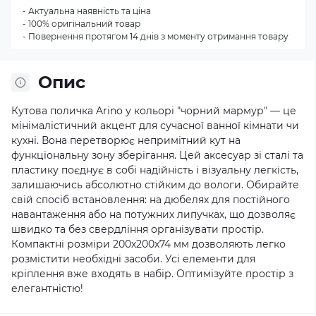
- Актуальна наявність та ціна
- 100% оригінальний товар
- Повернення протягом 14 днів з моменту отримання товару
Опис
Кутова поличка Arino у кольорі "чорний мармур" — це
мінімалістичний акцент для сучасної ванної кімнати чи
кухні. Вона перетворює непримітний кут на
функціональну зону зберігання. Цей аксесуар зі сталі та
пластику поєднує в собі надійність і візуальну легкість,
залишаючись абсолютно стійким до вологи. Обирайте
свій спосіб встановлення: на дюбелях для постійного
навантаження або на потужних липучках, що дозволяє
швидко та без свердління організувати простір.
Компактні розміри 200х200х74 мм дозволяють легко
розмістити необхідні засоби. Усі елементи для
кріплення вже входять в набір. Оптимізуйте простір з
елегантністю!