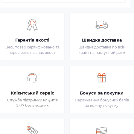
Гарантія якості
Швидка доставка
Весь товар сертифіковано та
Швидка доставка по всій
перевірене на знак якості
країні на наступний день
Клієнтський сервіс
Бонуси за покупки
Служба підтримки клієнтів
Нарахування бонусних балів
24/7 без вихідних
за кожну покупку