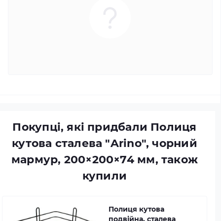
Покупці, які придбали Полиця
кутова сталева "Arino", чорний
мармур, 200×200×74 мм, також
купили
Полиця кутова
подвійна, сталева