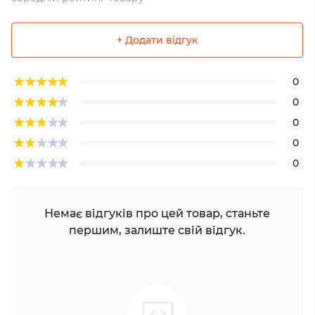
+ Додати відгук
0
0
0
0
0
Немає відгуків про цей товар, станьте
першим, залиште свій відгук.