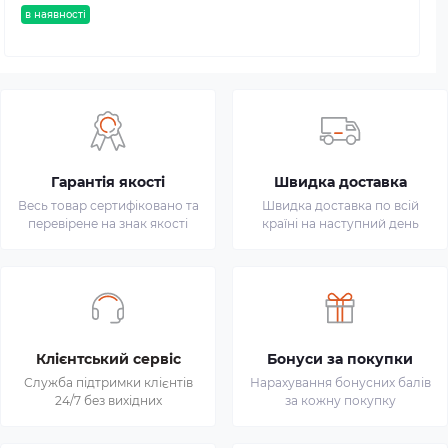
в наявності
Гарантія якості
Швидка доставка
Весь товар сертифіковано та
Швидка доставка по всій
перевірене на знак якості
країні на наступний день
Клієнтський сервіс
Бонуси за покупки
Служба підтримки клієнтів
Нарахування бонусних балів
24/7 без вихідних
за кожну покупку