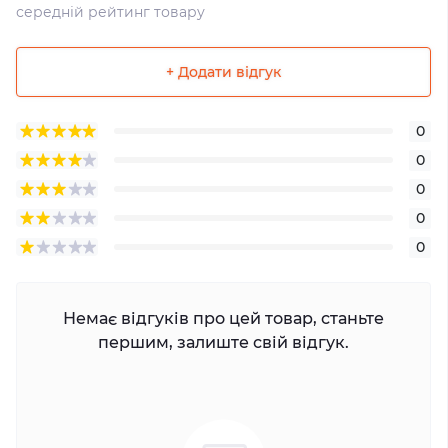
середній рейтинг товару
+ Додати відгук
0
0
0
0
0
Немає відгуків про цей товар, станьте
першим, залиште свій відгук.