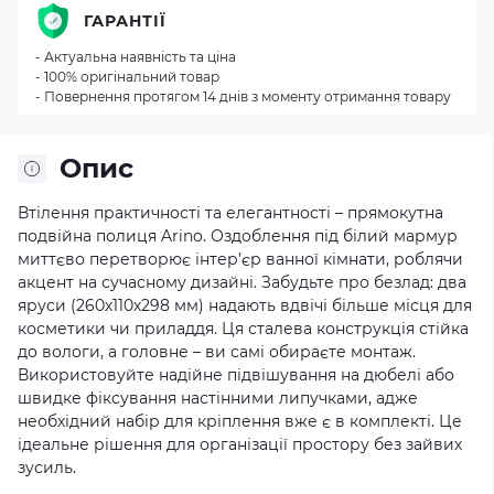
ГАРАНТІЇ
- Актуальна наявність та ціна
- 100% оригінальний товар
- Повернення протягом 14 днів з моменту отримання товару
Опис
Втілення практичності та елегантності – прямокутна
подвійна полиця Arino. Оздоблення під білий мармур
миттєво перетворює інтер’єр ванної кімнати, роблячи
акцент на сучасному дизайні. Забудьте про безлад: два
яруси (260х110х298 мм) надають вдвічі більше місця для
косметики чи приладдя. Ця сталева конструкція стійка
до вологи, а головне – ви самі обираєте монтаж.
Використовуйте надійне підвішування на дюбелі або
швидке фіксування настінними липучками, адже
необхідний набір для кріплення вже є в комплекті. Це
ідеальне рішення для організації простору без зайвих
зусиль.