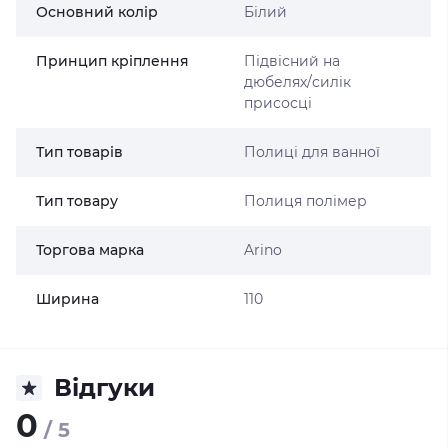
Основний колір
Білий
Принцип кріплення
Підвісний на
дюбелях/силік
присосці
Тип товарів
Полиці для ванної
Тип товару
Полиця полімер
Торгова марка
Arino
Ширина
110
Відгуки
0
/ 5