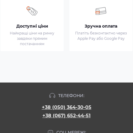
Доступні ціни
Зручна оплата
Найкращі ціни на ринку
Платіть безконтактно через
завдяки прямим
Apple Pay або Google Pay
постачанням
ТЕЛЕФОНИ:
+38 (050) 364-30-05
+38 (067) 652-44-51
СОЦ МЕРЕЖІ: