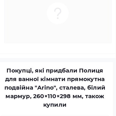
Покупці, які придбали Полиця
для ванної кімнати прямокутна
подвійна "Arino", сталева, білий
мармур, 260×110×298 мм, також
купили