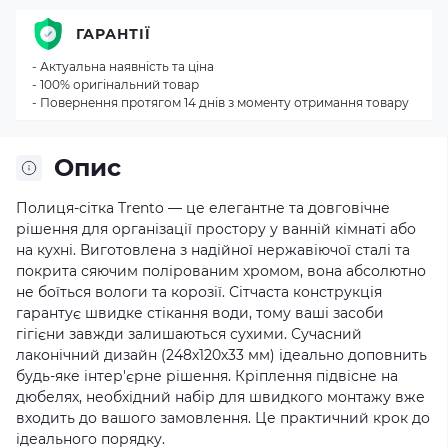
ГАРАНТІЇ
- Актуальна наявність та ціна
- 100% оригінальний товар
- Повернення протягом 14 днів з моменту отримання товару
Опис
Полиця-сітка Trento — це елегантне та довговічне
рішення для організації простору у ванній кімнаті або
на кухні. Виготовлена з надійної нержавіючої сталі та
покрита сяючим полірованим хромом, вона абсолютно
не боїться вологи та корозії. Сітчаста конструкція
гарантує швидке стікання води, тому ваші засоби
гігієни завжди залишаються сухими. Сучасний
лаконічний дизайн (248х120х33 мм) ідеально доповнить
будь-яке інтер'єрне рішення. Кріплення підвісне на
дюбелях, необхідний набір для швидкого монтажу вже
входить до вашого замовлення. Це практичний крок до
ідеального порядку.