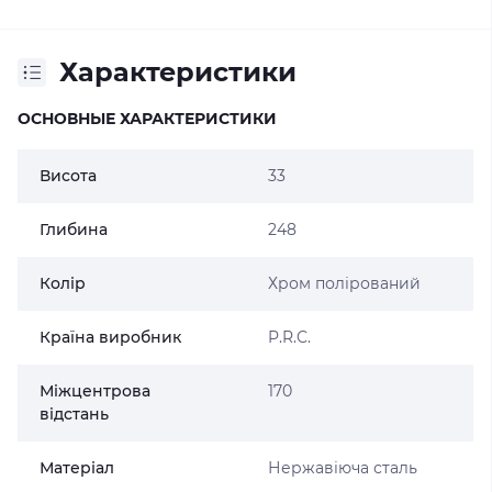
Характеристики
ОСНОВНЫЕ ХАРАКТЕРИСТИКИ
Висота
33
Глибина
248
Колір
Хром полірований
Країна виробник
P.R.C.
Міжцентрова
170
відстань
Матеріал
Нержавіюча сталь