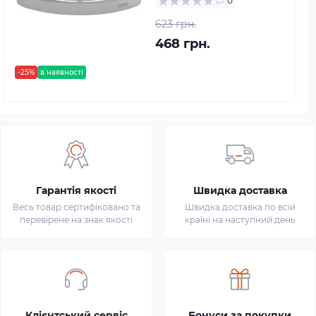
0
623 грн.
468 грн.
-25%
в наявності
Гарантія якості
Швидка доставка
Весь товар сертифіковано та
Швидка доставка по всій
перевірене на знак якості
країні на наступний день
Клієнтський сервіс
Бонуси за покупки