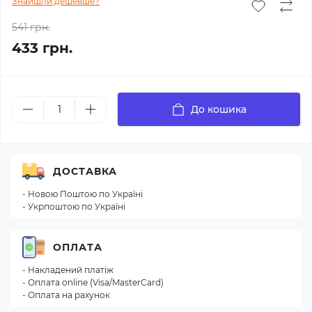
Знайшли дешевше?
541 грн.
433 грн.
До кошика
ДОСТАВКА
- Новою Поштою по Україні
- Укрпоштою по Україні
ОПЛАТА
- Накладений платіж
- Оплата online (Visa/MasterCard)
- Оплата на рахунок