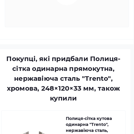
Покупці, які придбали Полиця-
сітка одинарна прямокутна,
нержавіюча сталь "Trento",
хромова, 248×120×33 мм, також
купили
Полиця-сітка кутова
одинарна "Trento",
нержавіюча сталь,