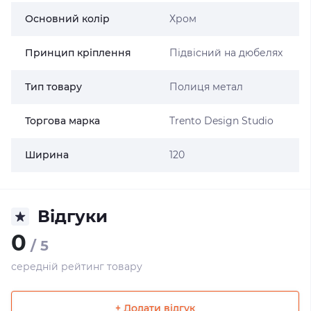
Основний колір
Хром
Принцип кріплення
Підвісний на дюбелях
Тип товару
Полиця метал
Торгова марка
Trento Design Studio
Ширина
120
Відгуки
0
/ 5
середній рейтинг товару
+ Додати відгук