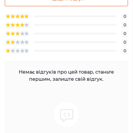
0
0
0
0
0
Немає відгуків про цей товар, станьте
першим, залиште свій відгук.