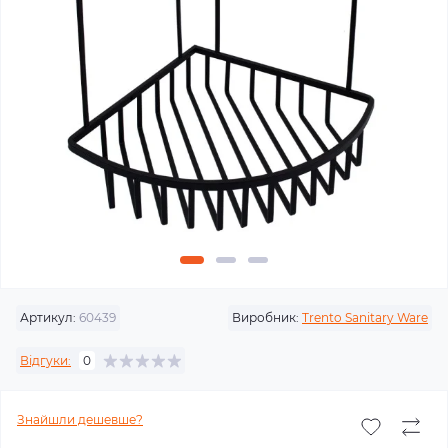
Артикул:
60439
Виробник:
Trento Sanitary Ware
Відгуки:
0
Знайшли дешевше?