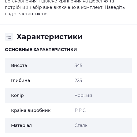
встановлення: підвісне кріплення на дюбелях та
потрібний набір вже включено в комплект. Наведіть
лад з елегантністю.
Характеристики
ОСНОВНЫЕ ХАРАКТЕРИСТИКИ
Висота
345
Глибина
225
Колір
Чорний
Країна виробник
P.R.C.
Матеріал
Сталь