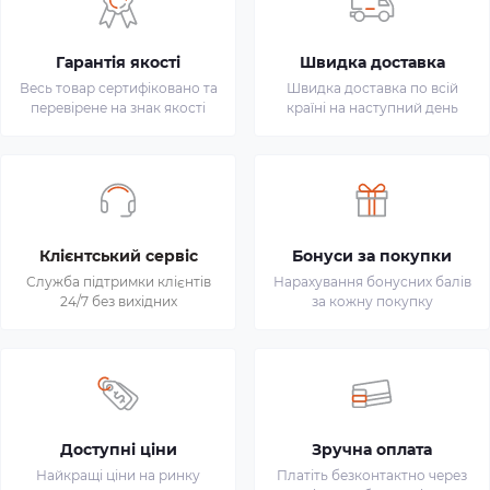
Гарантія якості
Швидка доставка
Весь товар сертифіковано та
Швидка доставка по всій
перевірене на знак якості
країні на наступний день
Клієнтський сервіс
Бонуси за покупки
Служба підтримки клієнтів
Нарахування бонусних балів
24/7 без вихідних
за кожну покупку
Доступні ціни
Зручна оплата
Найкращі ціни на ринку
Платіть безконтактно через