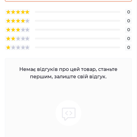
0
0
0
0
0
Немає відгуків про цей товар, станьте
першим, залиште свій відгук.