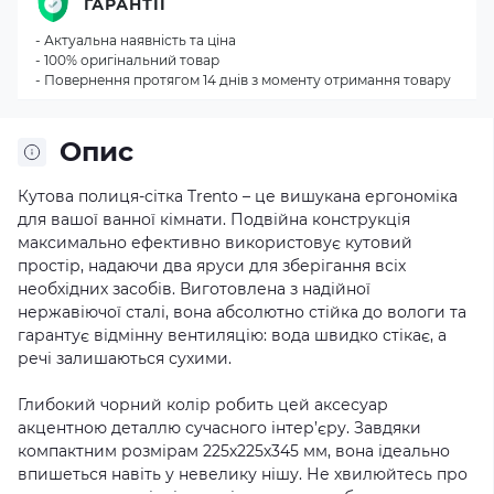
ГАРАНТІЇ
- Актуальна наявність та ціна
- 100% оригінальний товар
- Повернення протягом 14 днів з моменту отримання товару
Опис
Кутова полиця-сітка Trento – це вишукана ергономіка
для вашої ванної кімнати. Подвійна конструкція
максимально ефективно використовує кутовий
простір, надаючи два яруси для зберігання всіх
необхідних засобів. Виготовлена з надійної
нержавіючої сталі, вона абсолютно стійка до вологи та
гарантує відмінну вентиляцію: вода швидко стікає, а
речі залишаються сухими.
Глибокий чорний колір робить цей аксесуар
акцентною деталлю сучасного інтер’єру. Завдяки
компактним розмірам 225х225х345 мм, вона ідеально
впишеться навіть у невелику нішу. Не хвилюйтесь про