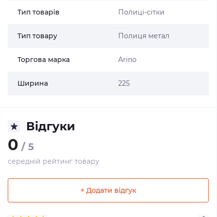
Тип товарів
Полиці-сітки
Тип товару
Полиця метал
Торгова марка
Arino
Ширина
225
Відгуки
0
/ 5
середній рейтинг товару
+ Додати відгук