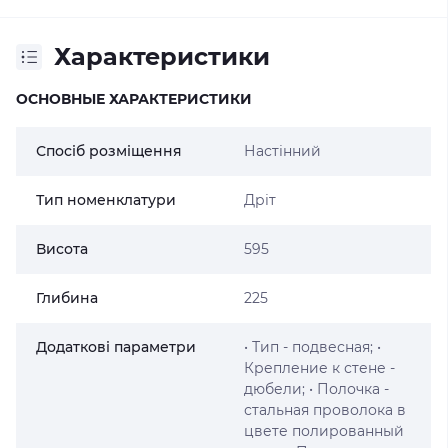
Характеристики
ОСНОВНЫЕ ХАРАКТЕРИСТИКИ
Спосіб розміщення
Настінний
Тип номенклатури
Дріт
Висота
595
Глибина
225
Додаткові параметри
• Тип - подвесная; •
Крепление к стене -
дюбели; • Полочка -
стальная проволока в
цвете полированный