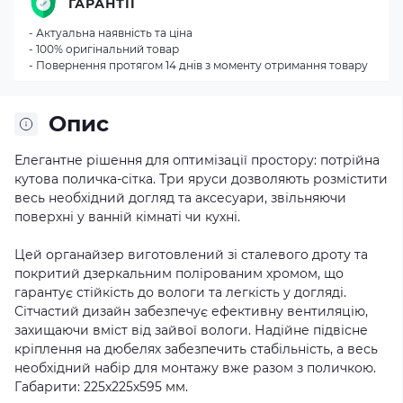
ГАРАНТІЇ
- Актуальна наявність та ціна
- 100% оригінальний товар
- Повернення протягом 14 днів з моменту отримання товару
Опис
Елегантне рішення для оптимізації простору: потрійна
кутова поличка-сітка. Три яруси дозволяють розмістити
весь необхідний догляд та аксесуари, звільняючи
поверхні у ванній кімнаті чи кухні.
Цей органайзер виготовлений зі сталевого дроту та
покритий дзеркальним полірованим хромом, що
гарантує стійкість до вологи та легкість у догляді.
Сітчастий дизайн забезпечує ефективну вентиляцію,
захищаючи вміст від зайвої вологи. Надійне підвісне
кріплення на дюбелях забезпечить стабільність, а весь
необхідний набір для монтажу вже разом з поличкою.
Габарити: 225х225х595 мм.