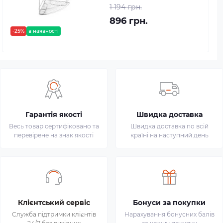
1 194 грн.
896 грн.
-25%
в наявності
Гарантія якості
Швидка доставка
Весь товар сертифіковано та
Швидка доставка по всій
перевірене на знак якості
країні на наступний день
Клієнтський сервіс
Бонуси за покупки
Служба підтримки клієнтів
Нарахування бонусних балів