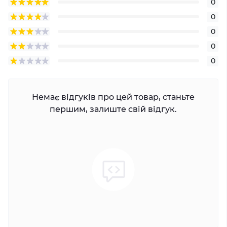
0
0
0
0
0
Немає відгуків про цей товар, станьте
першим, залиште свій відгук.