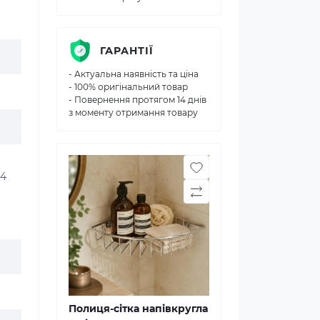
ГАРАНТІЇ
- Актуальна наявність та ціна
- 100% оригінальний товар
- Повернення протягом 14 днів
з моменту отримання товару
 4
Полиця-сітка напівкругла