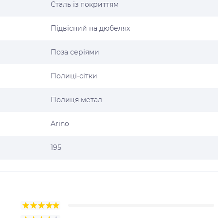
Сталь із покриттям
Підвісний на дюбелях
Поза серіями
Полиці-сітки
Полиця метал
Arino
195