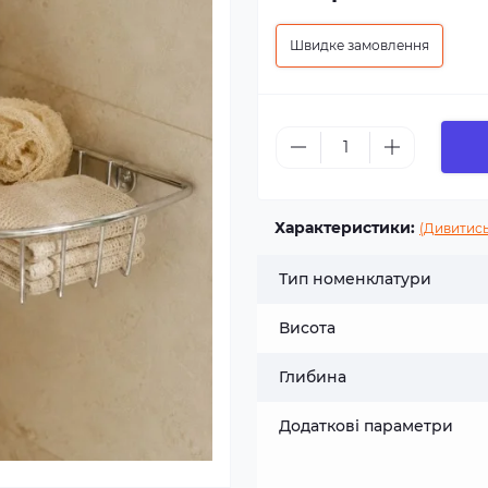
Швидке замовлення
Характеристики:
(Дивитись
Тип номенклатури
Висота
Глибина
Додаткові параметри