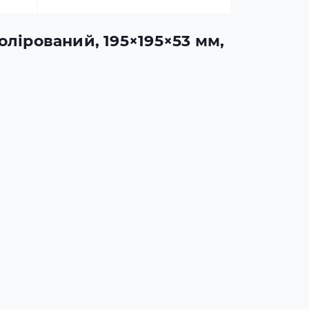
олірований, 195×195×53 мм,