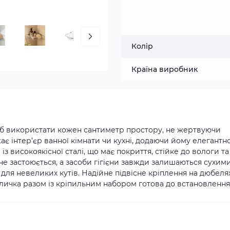
Колір
Країна виробник
іб використати кожен сантиметр простору, не жертвуючи
є інтер’єр ванної кімнати чи кухні, додаючи йому елегантно
з високоякісної сталі, що має покриття, стійке до вологи та
а не застоюється, а засоби гігієни завжди залишаються сухими
 для невеликих кутів. Надійне підвісне кріплення на дюбеля
оличка разом із кріпильним набором готова до встановлення