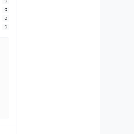
0
0
0
0