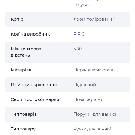
• Гнутая.
Колір
Хром полірований
Країна виробник
P.R.C.
Міжцентрова
480
відстань
Матеріал
Нержавіюча сталь
Принцип кріплення
Підвісний
Серія торгової марки
Поза серіями
Тип товарів
Поручні для ванної
Тип товару
Ручка для ванної