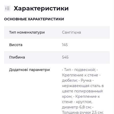
Характеристики
ОСНОВНЫЕ ХАРАКТЕРИСТИКИ
Тип номенклатури
Сангігієна
Висота
145
Глибина
545
Додаткові параметри
• Тип - подвесной; •
Крепление к стене -
дюбели; • Ручка -
нержавеющая сталь в
цвете полированный
хром; • Крепление к
стене - круглое,
диаметр 6,8 см; •
Толщина ручки 2,5 см;