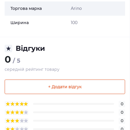
Торгова марка
Arino
Ширина
100
Відгуки
0
/ 5
середній рейтинг товару
+ Додати відгук
0
0
0
0