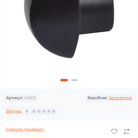
Артикул:
54600
Виробник:
Securemme
Відгуки:
0
Знайшли дешевше?