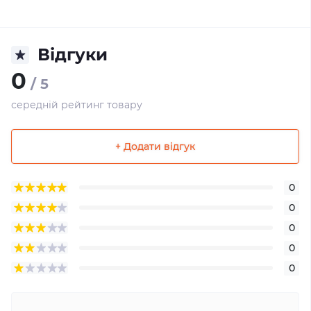
Відгуки
0
/ 5
середній рейтинг товару
+ Додати відгук
0
0
0
0
0