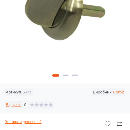
Артикул:
33791
Виробник:
Comit
Відгуки:
0
Знайшли дешевше?