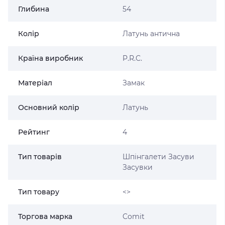
Глибина
54
Колір
Латунь антична
Країна виробник
P.R.C.
Матеріал
Замак
Основний колір
Латунь
Рейтинг
4
Тип товарів
Шпінгалети Засуви
Засувки
Тип товару
<>
Торгова марка
Comit