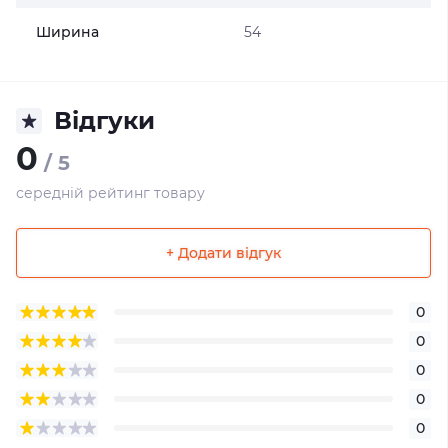
Ширина
54
Відгуки
0
/ 5
середній рейтинг товару
+ Додати відгук
0
0
0
0
0