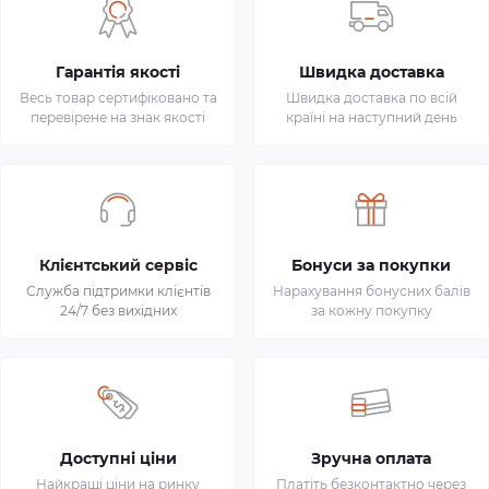
Гарантія якості
Швидка доставка
Весь товар сертифіковано та
Швидка доставка по всій
перевірене на знак якості
країні на наступний день
Клієнтський сервіс
Бонуси за покупки
Служба підтримки клієнтів
Нарахування бонусних балів
24/7 без вихідних
за кожну покупку
Доступні ціни
Зручна оплата
Найкращі ціни на ринку
Платіть безконтактно через