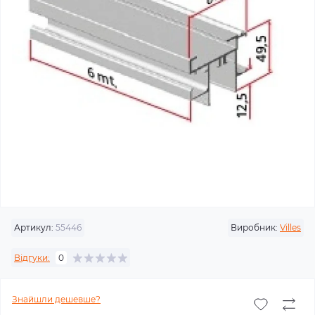
Артикул:
55446
Виробник:
Villes
Відгуки:
0
Знайшли дешевше?