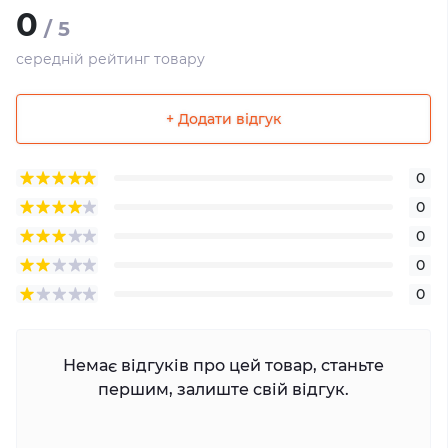
0
/ 5
середній рейтинг товару
+ Додати відгук
0
0
0
0
0
Немає відгуків про цей товар, станьте
першим, залиште свій відгук.