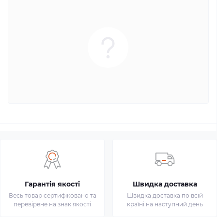
Гарантія якості
Швидка доставка
Весь товар сертифіковано та
Швидка доставка по всій
перевірене на знак якості
країні на наступний день