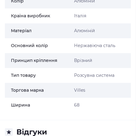
Колір
Алюміній
Країна виробник
Італія
Матеріал
Алюміній
Основний колір
Нержавіюча сталь
Принцип кріплення
Врізний
Тип товару
Розсувна система
Торгова марка
Villes
Ширина
68
Відгуки