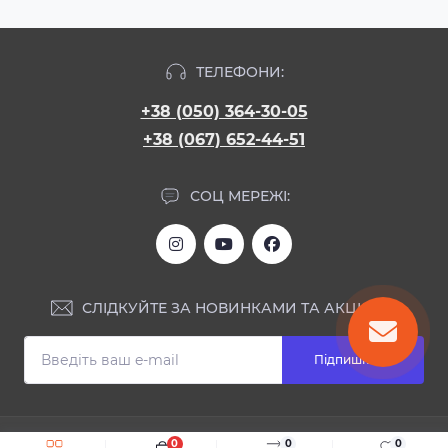
ТЕЛЕФОНИ:
+38 (050) 364-30-05
+38 (067) 652-44-51
СОЦ МЕРЕЖІ:
СЛІДКУЙТЕ ЗА НОВИНКАМИ ТА АКЦІЯМИ:
Підпишіться
ІНФОРМАЦІЯ
0
0
0