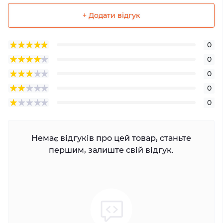
+ Додати відгук
0
0
0
0
0
Немає відгуків про цей товар, станьте
першим, залиште свій відгук.