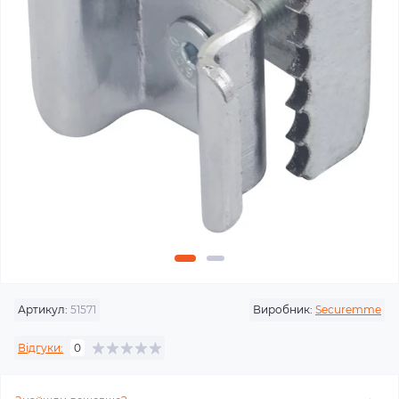
Артикул:
51571
Виробник:
Securemme
Відгуки:
0