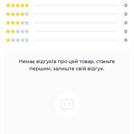
0
0
0
0
0
Немає відгуків про цей товар, станьте
першим, залиште свій відгук.