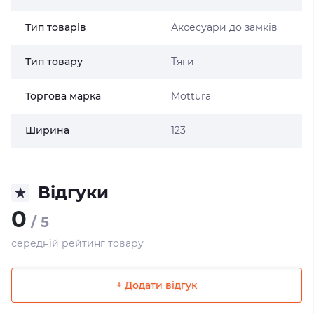
Тип товарів
Аксесуари до замків
Тип товару
Тяги
Торгова марка
Mottura
Ширина
123
Відгуки
0
/ 5
середній рейтинг товару
+ Додати відгук