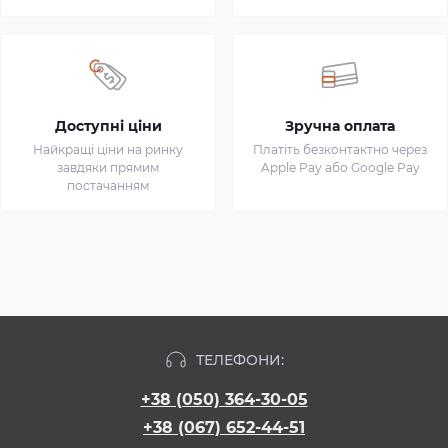
Доступні ціни
Зручна оплата
Найкращі ціни на ринку
Платіть безконтактно через
завдяки прямим
Apple Pay або Google Pay
постачанням
ТЕЛЕФОНИ:
+38 (050) 364-30-05
+38 (067) 652-44-51