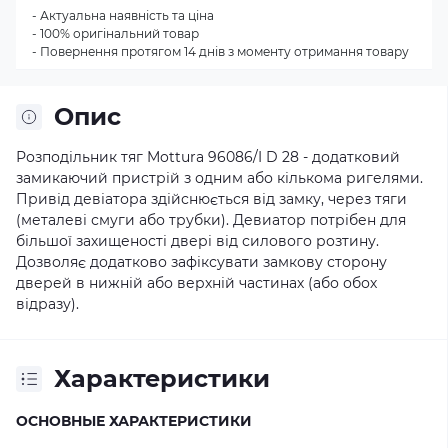
- Актуальна наявність та ціна
- 100% оригінальний товар
- Повернення протягом 14 днів з моменту отримання товару
Опис
Розподільник тяг Mottura 96086/I D 28 - додатковий
замикаючий пристрій з одним або кількома ригелями.
Привід девіатора здійснюється від замку, через тяги
(металеві смуги або трубки). Девиатор потрібен для
більшої захищеності двері від силового розтину.
Дозволяє додатково зафіксувати замкову сторону
дверей в нижній або верхній частинах (або обох
відразу).
Характеристики
ОСНОВНЫЕ ХАРАКТЕРИСТИКИ