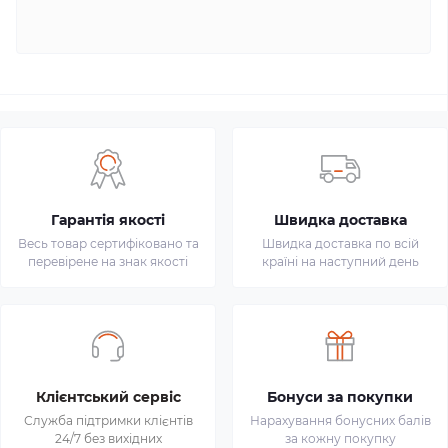
Гарантія якості
Швидка доставка
Весь товар сертифіковано та
Швидка доставка по всій
перевірене на знак якості
країні на наступний день
Клієнтський сервіс
Бонуси за покупки
Служба підтримки клієнтів
Нарахування бонусних балів
24/7 без вихідних
за кожну покупку