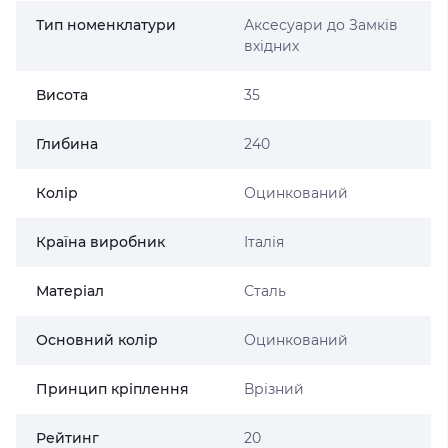
Тип номенклатури
Аксесуари до Замків
вхідних
Висота
35
Глибина
240
Колір
Оцинкований
Країна виробник
Італія
Матеріал
Сталь
Основний колір
Оцинкований
Принцип кріплення
Врізний
Рейтинг
20