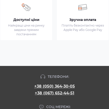
Доступні ціни
Зручна оплата
Найкращі ціни на ринку
Платіть безконтактно через
завдяки прямим
Apple Pay або Google Pay
постачанням
ТЕЛЕФОНИ:
+38 (050) 364-30-05
+38 (067) 652-44-51
СОЦ МЕРЕЖІ: