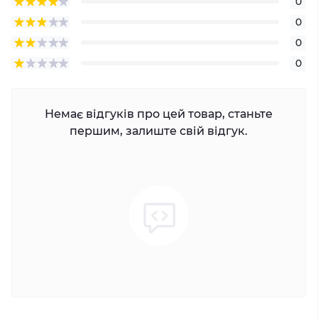
0
0
0
0
Немає відгуків про цей товар, станьте
першим, залиште свій відгук.