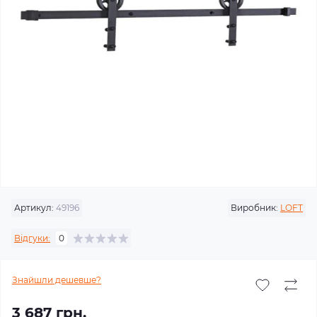
Артикул:
49196
Виробник:
LOFT
Відгуки:
0
Знайшли дешевше?
3 687 грн.