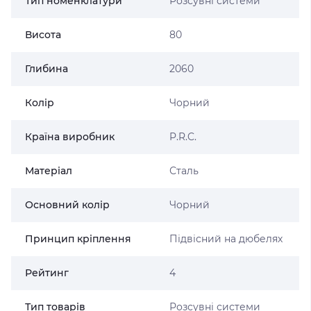
Тип номенклатури
Розсувні системи
Висота
80
Глибина
2060
Колір
Чорний
Країна виробник
P.R.C.
Матеріал
Сталь
Основний колір
Чорний
Принцип кріплення
Підвісний на дюбелях
Рейтинг
4
Тип товарів
Розсувні системи