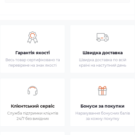
Гарантія якості
Швидка доставка
Весь товар сертифіковано та
Швидка доставка по всій
перевірене на знак якості
країні на наступний день
Клієнтський сервіс
Бонуси за покупки
Служба підтримки клієнтів
Нарахування бонусних балів
24/7 без вихідних
за кожну покупку