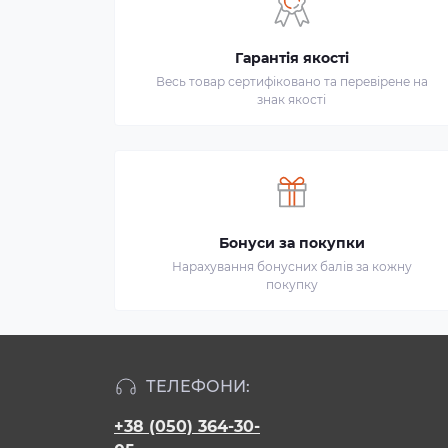
Гарантія якості
Весь товар сертифіковано та перевірене на
знак якості
Бонуси за покупки
Нарахування бонусних балів за кожну
покупку
ТЕЛЕФОНИ:
+38 (050) 364-30-