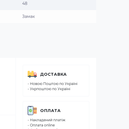
48
Замак
ДОСТАВКА
- Новою Поштою по Україні
- Укрпоштою по Україні
ОПЛАТА
- Накладений платіж
- Оплата online