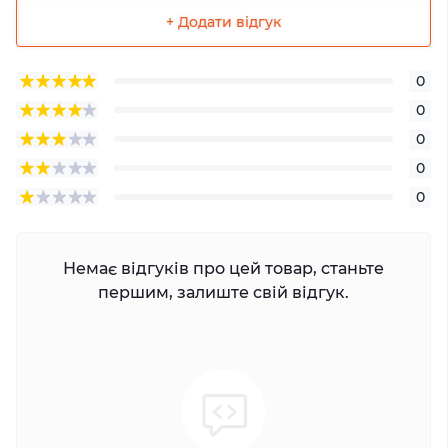
+ Додати відгук
0
0
0
0
0
Немає відгуків про цей товар, станьте
першим, залиште свій відгук.