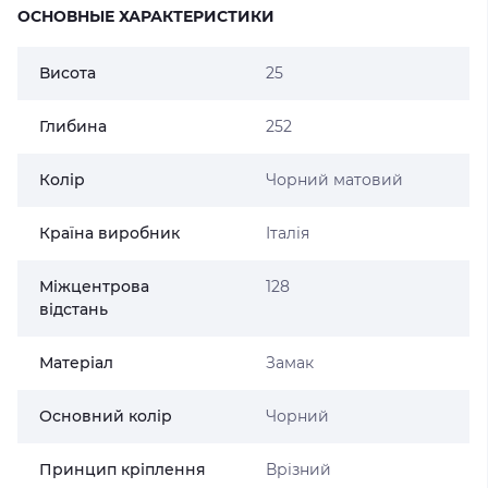
ОСНОВНЫЕ ХАРАКТЕРИСТИКИ
Висота
25
Глибина
252
Колір
Чорний матовий
Країна виробник
Італія
Міжцентрова
128
відстань
Матеріал
Замак
Основний колір
Чорний
Принцип кріплення
Врізний