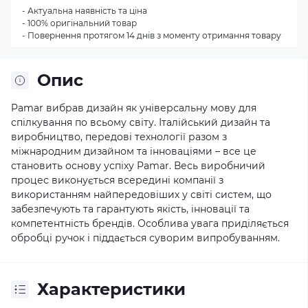
- Актуальна наявність та ціна
- 100% оригінальний товар
- Повернення протягом 14 днів з моменту отримання товару
Опис
Pamar вибрав дизайн як універсальну мову для
спілкування по всьому світу. Італійський дизайн та
виробництво, передові технології разом з
міжнародним дизайном та інноваціями – все це
становить основу успіху Pamar. Весь виробничий
процес виконується всередині компанії з
використанням найпередовіших у світі систем, що
забезпечують та гарантують якість, інновації та
компетентність брендів. Особлива увага приділяється
обробці ручок і піддається суворим випробуванням.
Характеристики