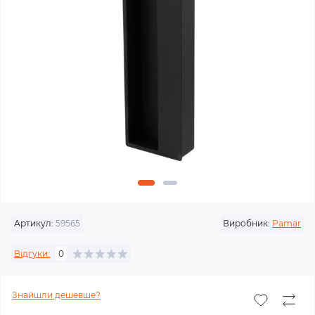
Артикул:
59565
Виробник:
Pamar
Відгуки:
0
Знайшли дешевше?