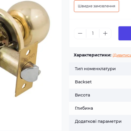
Швидке замовлення
Характеристики:
(Дивитись
Тип номенклатури
Backset
Висота
Глибина
Додаткові параметри