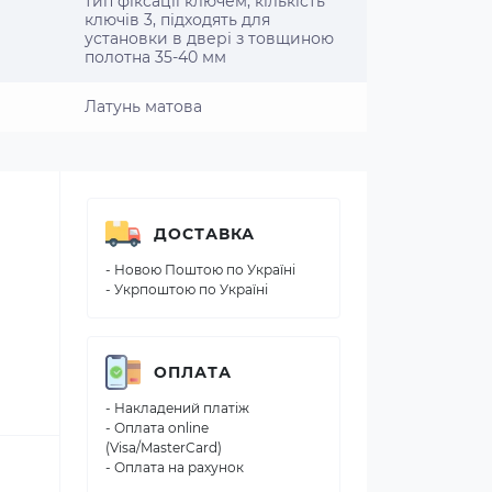
тип фіксації ключем, кількість
ключів 3, підходять для
установки в двері з товщиною
полотна 35-40 мм
Латунь матова
ДОСТАВКА
- Новою Поштою по Україні
- Укрпоштою по Україні
ОПЛАТА
- Накладений платіж
- Оплата online
(Visa/MasterCard)
- Оплата на рахунок