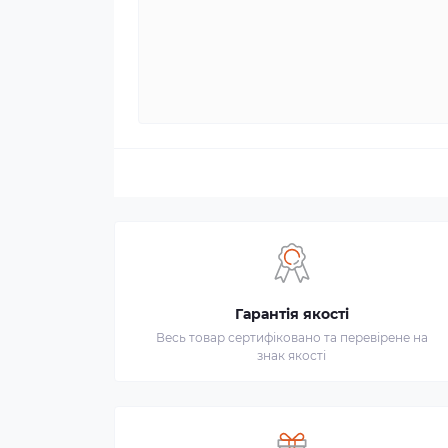
Гарантія якості
Весь товар сертифіковано та перевірене на
знак якості