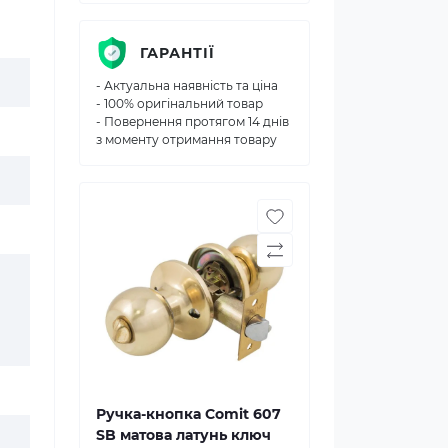
ГАРАНТІЇ
- Актуальна наявність та ціна
- 100% оригінальний товар
- Повернення протягом 14 днів
з моменту отримання товару
Ручка-кнопка Comit 607
SB матова латунь ключ