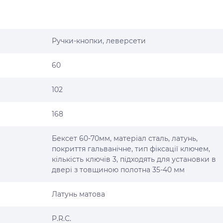
Ручки-кнопки, леверсети
60
102
168
Бексет 60-70мм, матеріал сталь, латунь,
покриття гальванічне, тип фіксації ключем,
кількість ключів 3, підходять для установки в
двері з товщиною полотна 35-40 мм
Латунь матова
P.R.C.