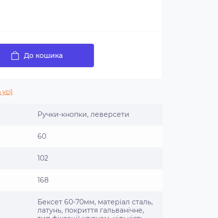
До кошика
 усі)
Ручки-кнопки, леверсети
60
102
168
Бексет 60-70мм, матеріал сталь,
латунь, покриття гальванічне,