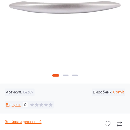
Артикул:
64367
Виробник:
Comit
Відгуки:
0
Знайшли дешевше?