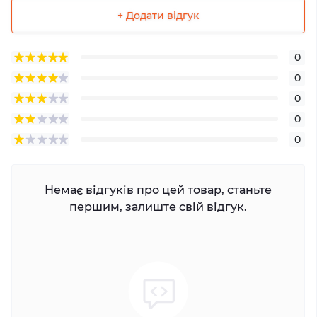
+ Додати відгук
0
0
0
0
0
Немає відгуків про цей товар, станьте
першим, залиште свій відгук.