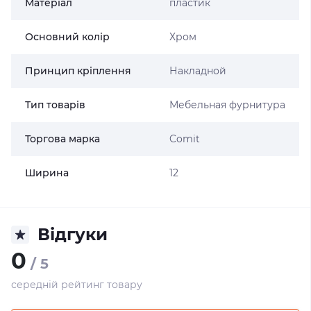
Матеріал
пластик
Основний колір
Хром
Принцип кріплення
Накладной
Тип товарів
Мебельная фурнитура
Торгова марка
Comit
Ширина
12
Відгуки
0
/ 5
середній рейтинг товару