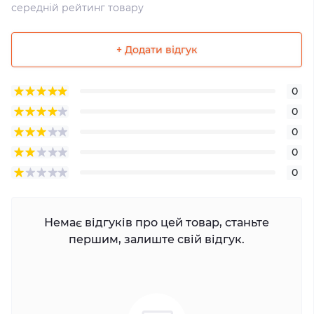
середній рейтинг товару
+ Додати відгук
0
0
0
0
0
Немає відгуків про цей товар, станьте
першим, залиште свій відгук.