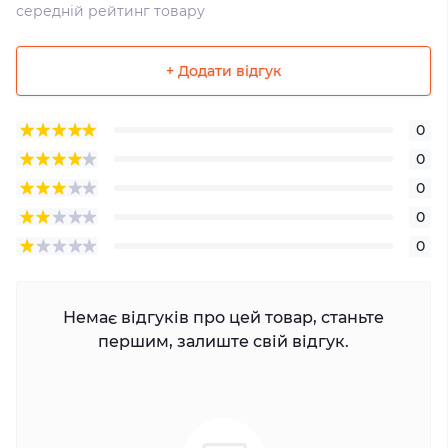
середній рейтинг товару
+ Додати відгук
0
0
0
0
0
Немає відгуків про цей товар, станьте
першим, залиште свій відгук.