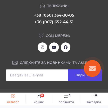
ТЕЛЕФОНИ:
+38 (050) 364-30-05
+38 (067) 652-44-51
СОЦ МЕРЕЖІ:
СЛІДКУЙТЕ ЗА НОВИНКАМИ ТА АКЦІЯМИ:
Підпишіться
ІНФОРМАЦІЯ
0
0
0
Швидке замовлення
До кошика
каталог
кошик
порівняти
закладки
Блог