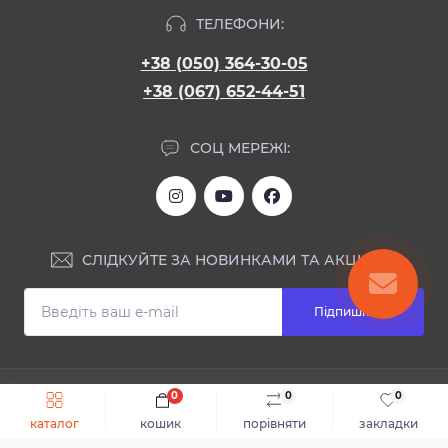
ТЕЛЕФОНИ:
+38 (050) 364-30-05
+38 (067) 652-44-51
СОЦ МЕРЕЖІ:
СЛІДКУЙТЕ ЗА НОВИНКАМИ ТА АКЦІЯМИ:
Підпишіться
ІНФОРМАЦІЯ
0
0
0
Швидке замовлення
До кошика
каталог
кошик
порівняти
закладки
Блог