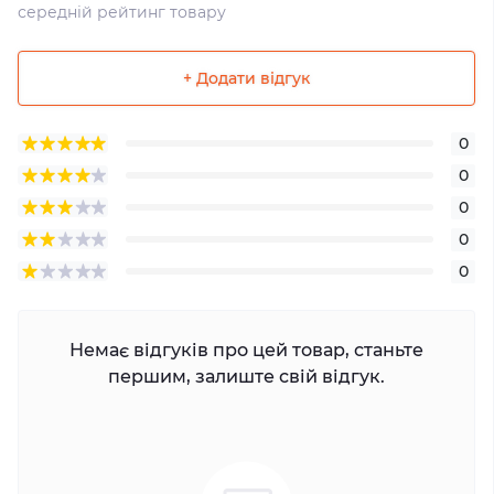
середній рейтинг товару
+ Додати відгук
0
0
0
0
0
Немає відгуків про цей товар, станьте
першим, залиште свій відгук.