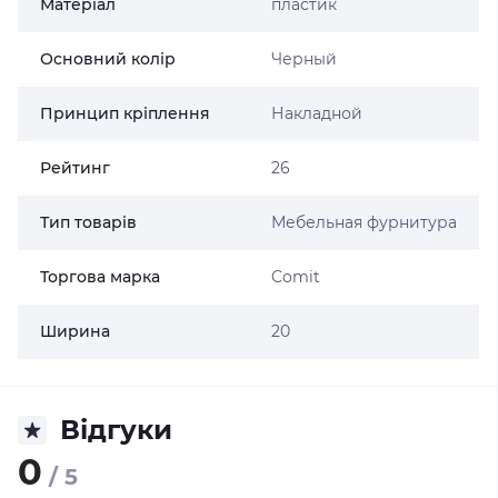
Матеріал
пластик
Основний колір
Черный
Принцип кріплення
Накладной
Рейтинг
26
Тип товарів
Мебельная фурнитура
Торгова марка
Comit
Ширина
20
Відгуки
0
/ 5