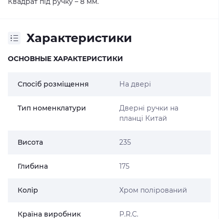
Квадрат під ручку – 8 мм.
Характеристики
ОСНОВНЫЕ ХАРАКТЕРИСТИКИ
Спосіб розміщення
На двері
Тип номенклатури
Дверні ручки на
планці Китай
Висота
235
Глибина
175
Колір
Хром полірований
Країна виробник
P.R.C.