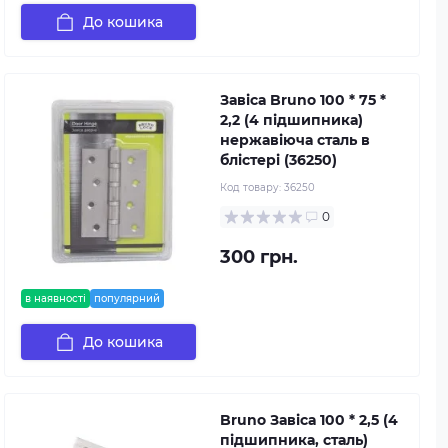
До кошика
Завіса Bruno 100 * 75 *
2,2 (4 підшипника)
нержавіюча сталь в
блістері (36250)
Код товару:
36250
0
300 грн.
в наявності
популярний
До кошика
Bruno Завіса 100 * 2,5 (4
підшипника, сталь)