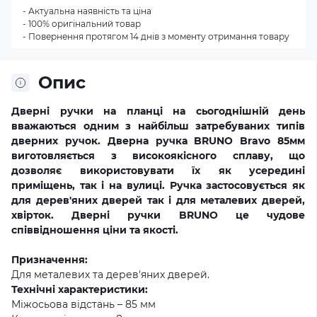
- Актуальна наявність та ціна
- 100% оригінальний товар
- Повернення протягом 14 днів з моменту отримання товару
Опис
Дверні ручки на планці на сьогоднішній день
вважаються одним з найбільш затребуваних типів
дверних ручок. Дверна ручка BRUNO Bravo 85мм
виготовляється з високоякісного сплаву, що
дозволяє використовувати їх як усередині
приміщень, так і на вулиці. Ручка застосовується як
для дерев'яних дверей так і для металевих дверей,
хвірток. Дверні ручки BRUNO це чудове
співвідношення ціни та якості.
Призначення:
Для металевих та дерев'яних дверей.
Технічні характеристики:
Міжосьова відстань – 85 мм