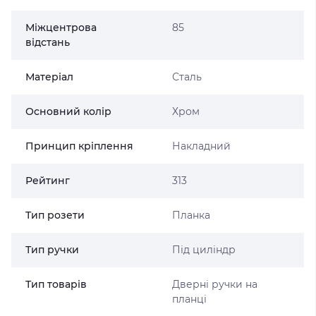
Міжцентрова
85
відстань
Матеріал
Сталь
Основний колір
Хром
Принцип кріплення
Накладний
Рейтинг
313
Тип розети
Планка
Тип ручки
Під циліндр
Тип товарів
Дверні ручки на
планці