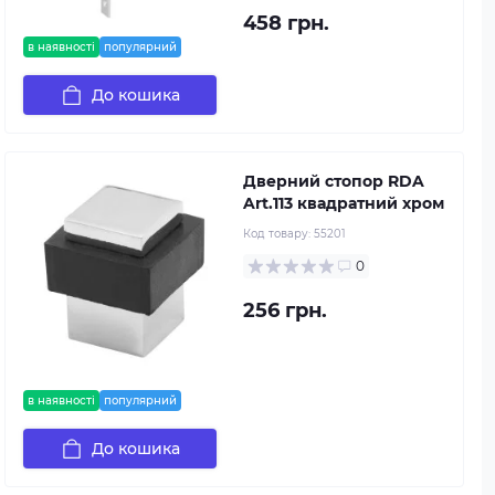
458 грн.
в наявності
популярний
До кошика
Дверний стопор RDA
Art.113 квадратний хром
Код товару:
55201
0
256 грн.
в наявності
популярний
До кошика