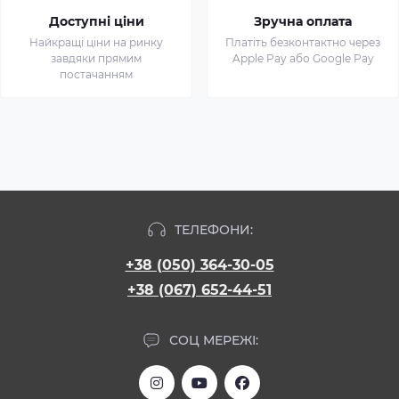
Доступні ціни
Зручна оплата
Найкращі ціни на ринку
Платіть безконтактно через
завдяки прямим
Apple Pay або Google Pay
постачанням
ТЕЛЕФОНИ:
+38 (050) 364-30-05
+38 (067) 652-44-51
СОЦ МЕРЕЖІ: