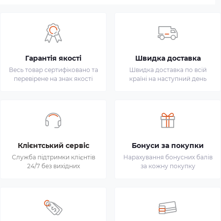
Гарантія якості
Швидка доставка
Весь товар сертифіковано та
Швидка доставка по всій
перевірене на знак якості
країні на наступний день
Клієнтський сервіс
Бонуси за покупки
Служба підтримки клієнтів
Нарахування бонусних балів
24/7 без вихідних
за кожну покупку