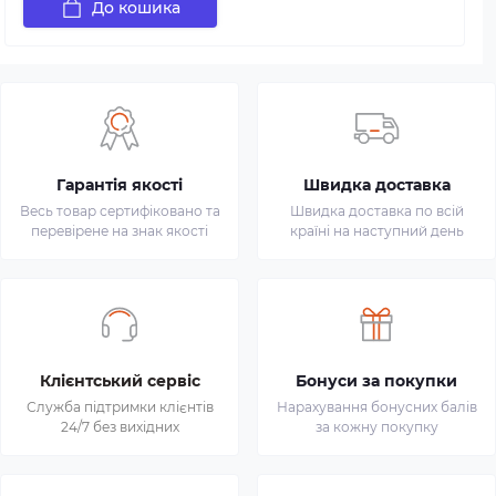
До кошика
Гарантія якості
Швидка доставка
Весь товар сертифіковано та
Швидка доставка по всій
перевірене на знак якості
країні на наступний день
Клієнтський сервіс
Бонуси за покупки
Служба підтримки клієнтів
Нарахування бонусних балів
24/7 без вихідних
за кожну покупку