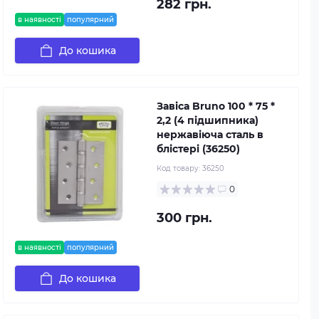
282 грн.
в наявності
популярний
До кошика
Завіса Bruno 100 * 75 *
2,2 (4 підшипника)
нержавіюча сталь в
блістері (36250)
Код товару:
36250
0
300 грн.
в наявності
популярний
До кошика