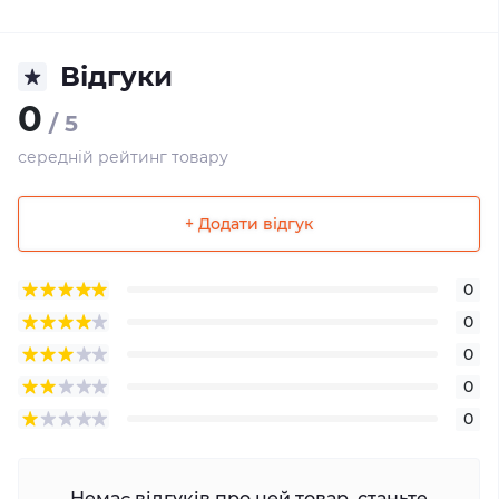
Відгуки
0
/ 5
середній рейтинг товару
+ Додати відгук
0
0
0
0
0
Немає відгуків про цей товар, станьте