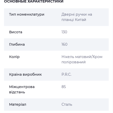
ОСНОВНЫЕ ХАРАКТЕРИСТИКИ
Тип номенклатури
Дверні ручки на
планці Китай
Висота
130
Глибина
160
Колір
Нікель матовий/Хром
полірований
Країна виробник
P.R.C.
Міжцентрова
85
відстань
Матеріал
Сталь