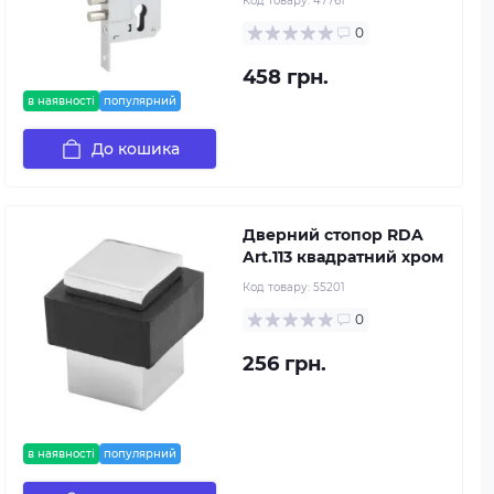
Код товару:
47761
0
458 грн.
в наявності
популярний
До кошика
Дверний стопор RDA
Art.113 квадратний хром
Код товару:
55201
0
256 грн.
в наявності
популярний