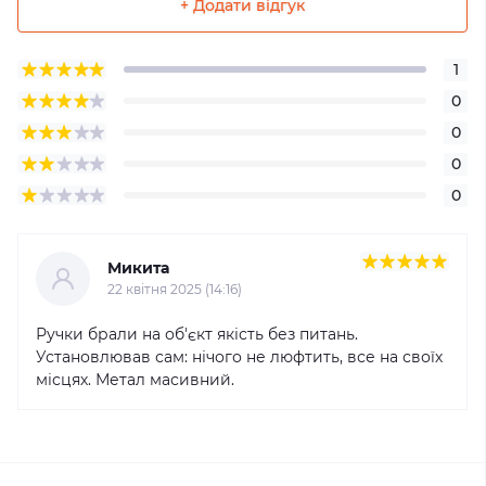
+ Додати відгук
1
0
0
0
0
Микита
22 квітня 2025 (14:16)
Ручки брали на об'єкт якість без питань.
Установлював сам: нічого не люфтить, все на своїх
місцях. Метал масивний.