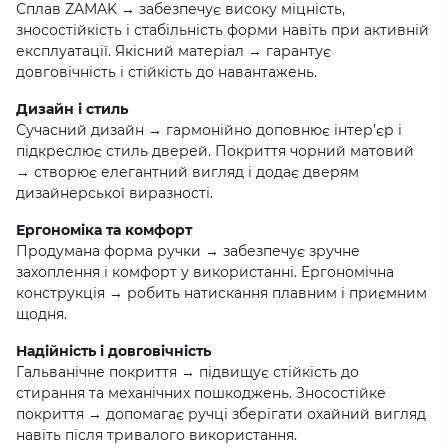
Сплав ZAMAK → забезпечує високу міцність,
зносостійкість і стабільність форми навіть при активній
експлуатації. Якісний матеріал → гарантує
довговічність і стійкість до навантажень.
Дизайн і стиль
Сучасний дизайн → гармонійно доповнює інтер’єр і
підкреслює стиль дверей. Покриття чорний матовий
→ створює елегантний вигляд і додає дверям
дизайнерської виразності.
Ергономіка та комфорт
Продумана форма ручки → забезпечує зручне
захоплення і комфорт у використанні. Ергономічна
конструкція → робить натискання плавним і приємним
щодня.
Надійність і довговічність
Гальванічне покриття → підвищує стійкість до
стирання та механічних пошкоджень. Зносостійке
покриття → допомагає ручці зберігати охайний вигляд
навіть після тривалого використання.