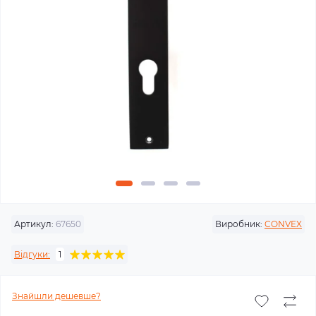
Артикул:
67650
Виробник:
CONVEX
Відгуки:
1
Знайшли дешевше?