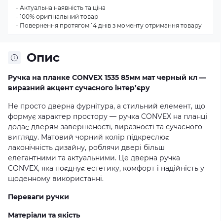
- Актуальна наявність та ціна
- 100% оригінальний товар
- Повернення протягом 14 днів з моменту отримання товару
Опис
Ручка на планке CONVEX 1535 85мм мат черный кл —
виразний акцент сучасного інтер’єру
Не просто дверна фурнітура, а стильний елемент, що
формує характер простору — ручка CONVEX на планці
додає дверям завершеності, виразності та сучасного
вигляду. Матовий чорний колір підкреслює
лаконічність дизайну, роблячи двері більш
елегантними та актуальними. Це дверна ручка
CONVEX, яка поєднує естетику, комфорт і надійність у
щоденному використанні.
Переваги ручки
Матеріали та якість