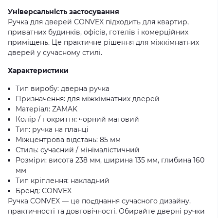
Універсальність застосування
Ручка для дверей CONVEX підходить для квартир,
приватних будинків, офісів, готелів і комерційних
приміщень. Це практичне рішення для міжкімнатних
дверей у сучасному стилі.
Характеристики
Тип виробу: дверна ручка
Призначення: для міжкімнатних дверей
Матеріал: ZAMAK
Колір / покриття: чорний матовий
Тип: ручка на планці
Міжцентрова відстань: 85 мм
Стиль: сучасний / мінімалістичний
Розміри: висота 238 мм, ширина 135 мм, глибина 160
мм
Тип кріплення: накладний
Бренд: CONVEX
Ручка CONVEX — це поєднання сучасного дизайну,
практичності та довговічності. Обирайте дверні ручки