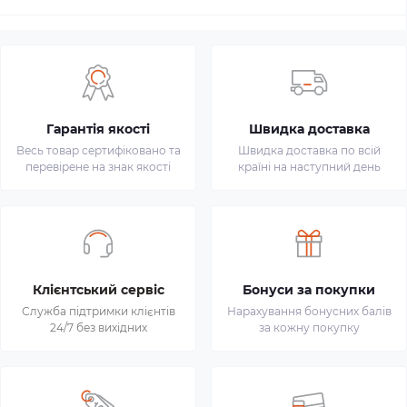
Гарантія якості
Швидка доставка
Весь товар сертифіковано та
Швидка доставка по всій
перевірене на знак якості
країні на наступний день
Клієнтський сервіс
Бонуси за покупки
Служба підтримки клієнтів
Нарахування бонусних балів
24/7 без вихідних
за кожну покупку