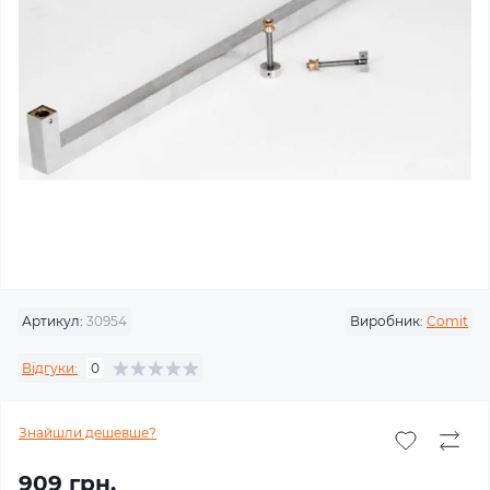
Артикул:
30954
Виробник:
Comit
Відгуки:
0
Знайшли дешевше?
909 грн.