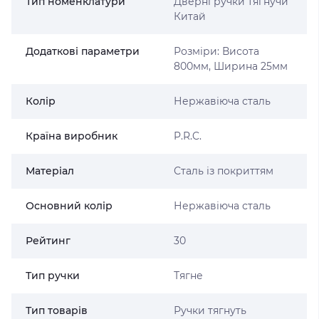
Тип номенклатури
Дверні ручки тягнучи
Китай
Додаткові параметри
Розміри: Висота
800мм, Ширина 25мм
Колір
Нержавіюча сталь
Країна виробник
P.R.C.
Матеріал
Сталь із покриттям
Основний колір
Нержавіюча сталь
Рейтинг
30
Тип ручки
Тягне
Тип товарів
Ручки тягнуть