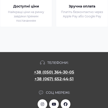
Доступні ціни
Зручна оплата
Найкращі ціни на ринку
Платіть безконтактно через
завдяки прямим
Apple Pay або Google Pay
постачанням
ТЕЛЕФОНИ:
+38 (050) 364-30-05
+38 (067) 652-44-51
СОЦ МЕРЕЖІ: