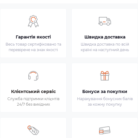
Гарантія якості
Швидка доставка
Весь товар сертифіковано та
Швидка доставка по всій
перевірене на знак якості
країні на наступний день
Клієнтський сервіс
Бонуси за покупки
Служба підтримки клієнтів
Нарахування бонусних балів
24/7 без вихідних
за кожну покупку