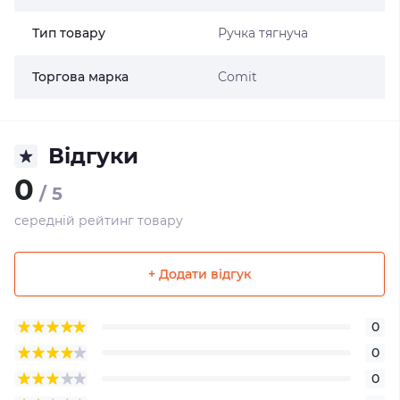
Тип товару
Ручка тягнуча
Торгова марка
Comit
Відгуки
0
/ 5
середній рейтинг товару
+ Додати відгук
0
0
0