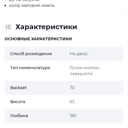
колір матовий нікель
Характеристики
ОСНОВНЫЕ ХАРАКТЕРИСТИКИ
Спосіб розміщення
На двері
Тип номенклатури
Ручки-кнопки,
леверсети
Backset
70
Висота
65
Глибина
180