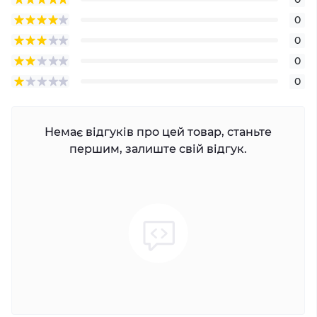
0
0
0
0
Немає відгуків про цей товар, станьте
першим, залиште свій відгук.