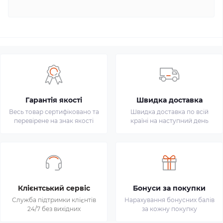
Гарантія якості
Швидка доставка
Весь товар сертифіковано та
Швидка доставка по всій
перевірене на знак якості
країні на наступний день
Клієнтський сервіс
Бонуси за покупки
Служба підтримки клієнтів
Нарахування бонусних балів
24/7 без вихідних
за кожну покупку