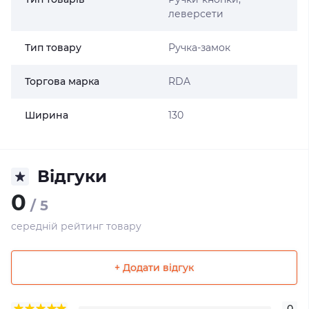
леверсети
Тип товару
Ручка-замок
Торгова марка
RDA
Ширина
130
Відгуки
0
/ 5
середній рейтинг товару
+ Додати відгук
0