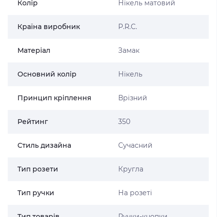
Колір
Нікель матовий
Країна виробник
P.R.C.
Матеріал
Замак
Основний колір
Нікель
Принцип кріплення
Врізний
Рейтинг
350
Стиль дизайна
Сучасний
Тип розети
Кругла
Тип ручки
На розеті
Тип товарів
Ручки-кнопки,