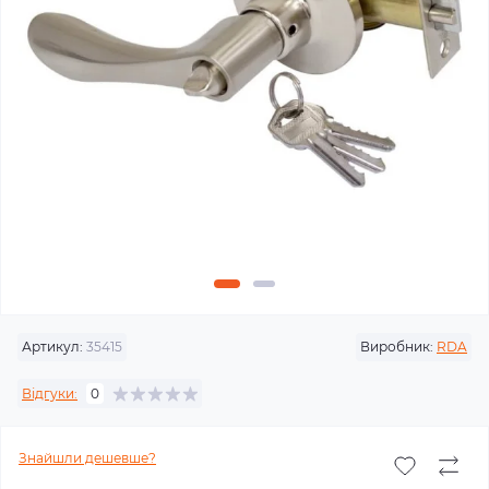
Артикул:
35415
Виробник:
RDA
Відгуки:
0
Знайшли дешевше?