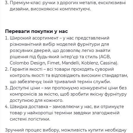
Преміум-клас: ручки з дорогих металів, ексклюзивні
дизайни, високоякісні комплектуючі.
Переваги покупки у нас
Широкий асортимент – у нас представлений
різноманітний вибір моделей фурнітури для
розсувних дверей, що дозволяє легко знайти
рішення під будь-який інтер'єр та стиль (AGB,
Colombo Design, Fimet, Mandelli, Koblenz, Cassina).
Гарантія якості – всі товари проходять суворий
контроль якості та відповідають високим стандартам,
що забезпечує їхній тривалий термін служби.
Доступні ціни – ми пропонуємо конкурентні ціни без
компромісів за якістю, щоб зробити якісну фурнітуру
доступною для кожного.
Швидка доставка – замовляючи у нас, ви отримуєте
товар у найкоротші терміни завдяки злагодженій
системі логістики.
Зручний процес вибору, можливість купити необхідну