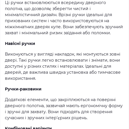
Ці ручки встановлюються всередину дверного
полотна, що дозволяє зберегти чистий і
мінімалістичний дизайн. Врізні ручки ідеальні для
прихованих систем і часто використовуються на
міжкімнатних дверях купе. Вони забезпечують зручний
захват і мінімальний ризик заїдання або поломки.
Навісні ручки
Виконуються у вигляді накладок, які монтуються зовні
двері. Такі ручки легко встановлювати і знімати, вони
доступні у різних стилях і матеріалах. Ідеальні для
дверей, де важлива швидка установка або тимчасове
використання.
Ручки-раковини
Додаткові елементи, що закріплюються на поверхні
дверного полотна, зазвичай мають ергономічну форму
і зручні для захвату. Вони підходять для створення
сучасних і зручних інтер'єрних рішень.
Комбіновані варіанти