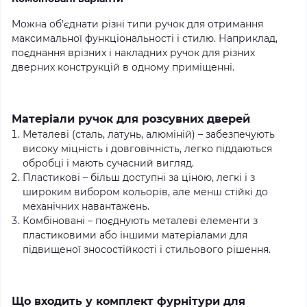
Можна об’єднати різні типи ручок для отримання
максимальної функціональності і стилю. Наприклад,
поєднання врізних і накладних ручок для різних
дверних конструкцій в одному приміщенні.
Матеріали ручок для розсувних дверей
Металеві (сталь, латунь, алюміній) – забезпечують
високу міцність і довговічність, легко піддаються
обробці і мають сучасний вигляд.
Пластикові – більш доступні за ціною, легкі і з
широким вибором кольорів, але менш стійкі до
механічних навантажень.
Комбіновані – поєднують металеві елементи з
пластиковими або іншими матеріалами для
підвищеної зносостійкості і стильового рішення.
Що входить у комплект фурнітури для