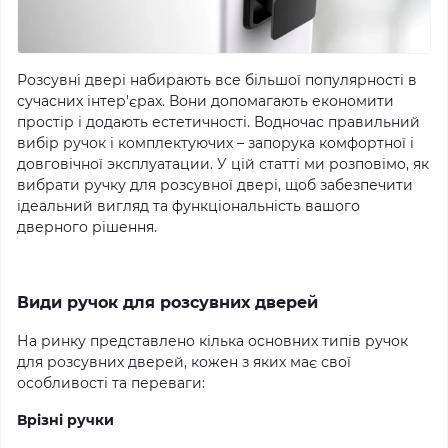
Розсувні двері набирають все більшої популярності в
сучасних інтер'єрах. Вони допомагають економити
простір і додають естетичності. Водночас правильний
вибір ручок і комплектуючих – запорука комфортної і
довговічної эксплуатации. У цій статті ми розповімо, як
вибрати ручку для розсувної двері, щоб забезпечити
ідеальний вигляд та функціональність вашого
дверного рішення.
Види ручок для розсувних дверей
На ринку представлено кілька основних типів ручок
для розсувних дверей, кожен з яких має свої
особливості та переваги:
Врізні ручки