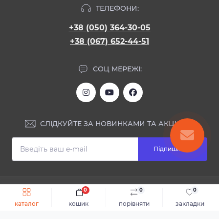
ТЕЛЕФОНИ:
+38 (050) 364-30-05
+38 (067) 652-44-51
СОЦ МЕРЕЖІ:
СЛІДКУЙТЕ ЗА НОВИНКАМИ ТА АКЦІЯМИ:
Підпишіться
ІНФОРМАЦІЯ
0
0
0
Швидке замовлення
До кошика
каталог
кошик
порівняти
закладки
Блог
КОНТАКТИ ТА АДРЕСА