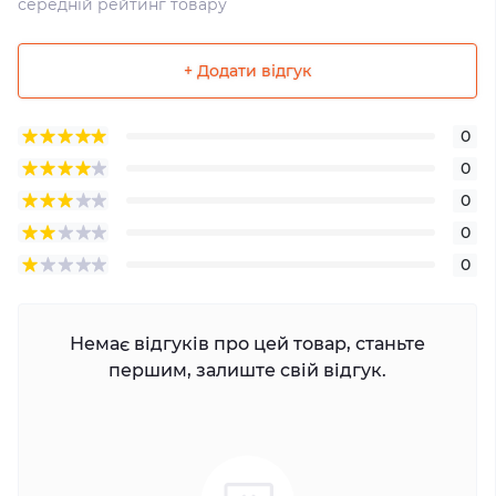
середній рейтинг товару
+ Додати відгук
0
0
0
0
0
Немає відгуків про цей товар, станьте
першим, залиште свій відгук.