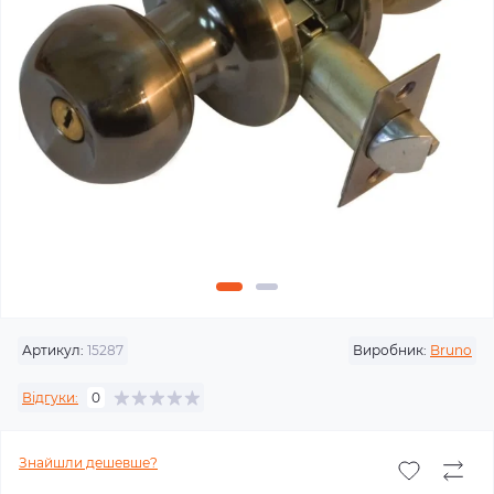
Артикул:
15287
Виробник:
Bruno
Відгуки:
0
Знайшли дешевше?