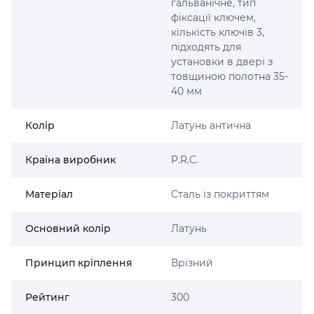
гальванічне, тип
фіксації ключем,
кількість ключів 3,
підходять для
установки в двері з
товщиною полотна 35-
40 мм
Колір
Латунь антична
Країна виробник
P.R.C.
Матеріал
Сталь із покриттям
Основний колір
Латунь
Принцип кріплення
Врізний
Рейтинг
300