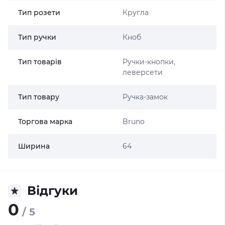
Тип розети
Кругла
Тип ручки
Кноб
Тип товарів
Ручки-кнопки,
леверсети
Тип товару
Ручка-замок
Торгова марка
Bruno
Ширина
64
Відгуки
0
/ 5