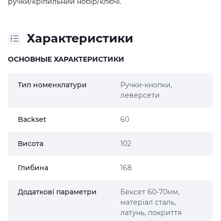
ручки/кріпильний нобір/ключі.
Характеристики
ОСНОВНЫЕ ХАРАКТЕРИСТИКИ
Тип номенклатури
Ручки-кнопки,
леверсети
Backset
60
Висота
102
Глибина
168
Додаткові параметри
Бексет 60-70мм,
матеріал сталь,
латунь, покриття