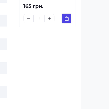
165 грн.