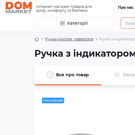
Інтернет-магазин товарів для
Про нас
дому, комфорту та безпеки
Категорії
Ручки-кнопки, леверсети
Ручка з індикатор
Ручка з індикатором
Все про товар
Хара
популярний