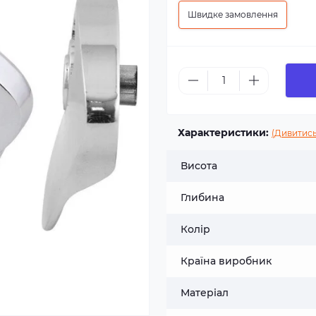
Швидке замовлення
Характеристики:
(Дивитись
Висота
Глибина
Колір
Країна виробник
Матеріал