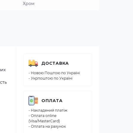
Хром
ДОСТАВКА
них
- Новою Поштою по Україні
- Укрпоштою по Україні
сть
ОПЛАТА
- Накладений платіж
- Оплата online
(Visa/MasterCard)
- Оплата на рахунок