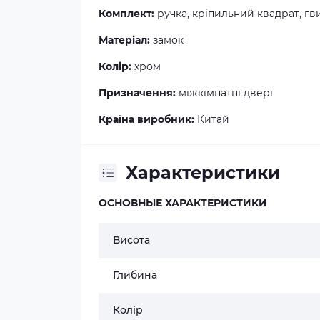
Комплект:
ручка, кріпильний квадрат, гви
Матеріал:
замок
Колір:
хром
Призначення:
міжкімнатні двері
Країна виробник:
Китай
Характеристики
ОСНОВНЫЕ ХАРАКТЕРИСТИКИ
Висота
Глибина
Колір