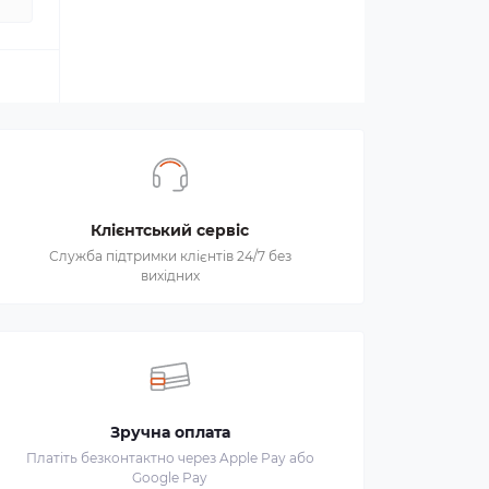
Клієнтський сервіс
Служба підтримки клієнтів 24/7 без
вихідних
Зручна оплата
Платіть безконтактно через Apple Pay або
Google Pay