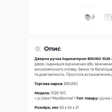
Опис
Дверна ручка індикатором BRUNO 1026
двері. Індикація відчинених або зачине
високоякісного сплаву Замок та багатоша
та довговічність. Простота встановлення 
Торгова марка:
BRUNO
Модель:
1026 WC
< p class="MsoNormal">
Тип товару:
ручка 
Розміри, мм:
63 х 54 х 21