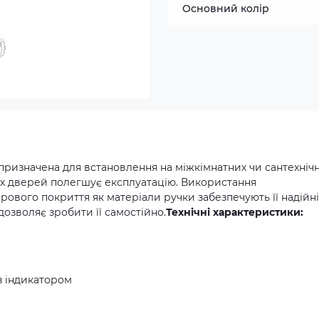
Основний колір
призначена для встановлення на міжкімнатних чи сантехніч
них дверей полегшує експлуатацію. Використання
рового покриття як матеріали ручки забезпечують її надійні
дозволяє зробити її самостійно.
Технічні характеристики:
з індикатором