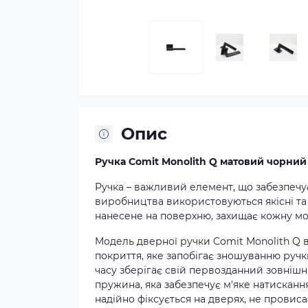
Опис
Ручка Comit Monolith Q матовий чорний 
Ручка – важливий елемент, що забезпечує 
виробництва використовуються якісні та 
нанесене на поверхню, захищає кожну мод
Модель дверної ручки Comit Monolith Q в
покриття, яке запобігає зношуванню ручк
часу зберігає свій первозданний зовнішн
пружина, яка забезпечує м'яке натисканн
надійно фіксується на дверях, не провис