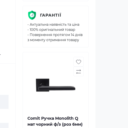
ГАРАНТІЇ
- Актуальна наявність та ціна
- 100% оригінальний товар
- Повернення протягом 14 днів
з моменту отримання товару
.
Comit Ручка Monolith Q
мат чорний ф/з (роз 6мм)