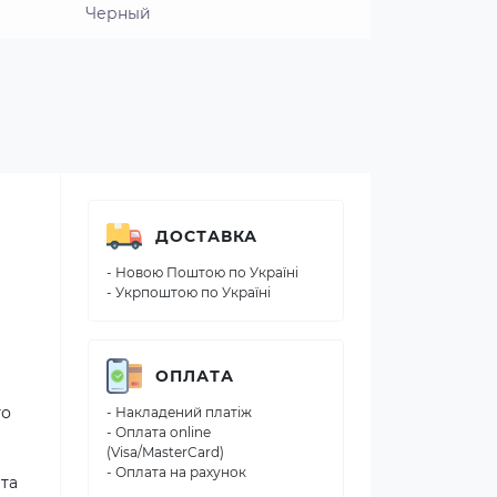
Черный
ДОСТАВКА
- Новою Поштою по Україні
- Укрпоштою по Україні
ОПЛАТА
го
- Накладений платіж
- Оплата online
(Visa/MasterCard)
- Оплата на рахунок
 та