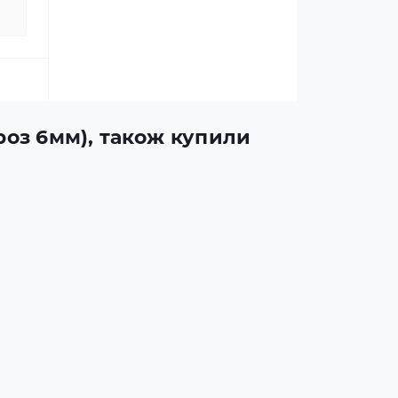
(роз 6мм), також купили