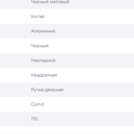
Черный матовый
Китай
Алюминий
Черный
Накладной
Квадратная
Ручка дверная
Comit
170