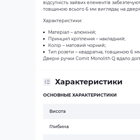
відсутність зайвих елементів забезпечую
товщиною всього 6 мм виглядає на двер
Характеристики:
Матеріал – алюміній;
Принцип кріплення – накладний;
Колір – матовий чорний;
Тип розети – квадратна, товщиною 6 мм
Дверні ручки Comit Monolith Q вдало доп
Характеристики
ОСНОВНЫЕ ХАРАКТЕРИСТИКИ
Висота
Глибина