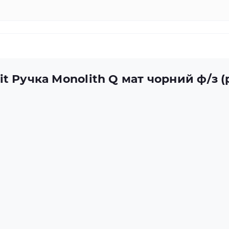
t Ручка Monolith Q мат чорний ф/з 