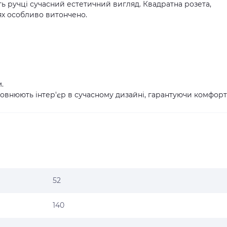
ть ручці сучасний естетичний вигляд. Квадратна розета,
ях особливо витончено.
.
овнюють інтер'єр в сучасному дизайні, гарантуючи комфорт
52
140