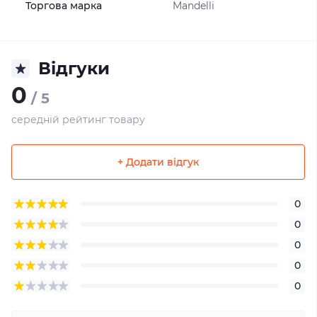
Торгова марка
Mandelli
Відгуки
0
/ 5
середній рейтинг товару
+ Додати відгук
0
0
0
0
0